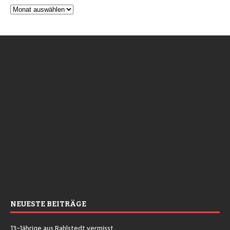
NEUESTE BEITRÄGE
13-Jährige aus Rahlstedt vermisst