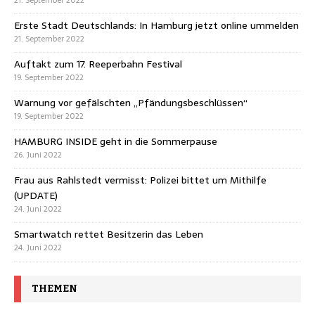
21. September 2022
Erste Stadt Deutschlands: In Hamburg jetzt online ummelden
21. September 2022
Auftakt zum 17. Reeperbahn Festival
19. September 2022
Warnung vor gefälschten „Pfändungsbeschlüssen“
19. September 2022
HAMBURG INSIDE geht in die Sommerpause
26. Juni 2022
Frau aus Rahlstedt vermisst: Polizei bittet um Mithilfe
(UPDATE)
24. Juni 2022
Smartwatch rettet Besitzerin das Leben
24. Juni 2022
THEMEN