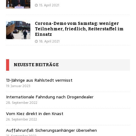
15. April 2021
Corona-Demo vom Samstag: weniger
Teilnehmer, friedlich, Reiterstaffel im
Einsatz
18. April 2021
NEUESTE BEITRÄGE
13-Jährige aus Rahlstedt vermisst
19. Januar 2023
Internationale Fahndung nach Drogendealer
28. September 2022
Vom Kiez direkt in den Knast
26. September 2022
Auffahrunfall: Sicherungsanhänger übersehen