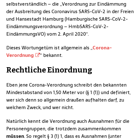
selbstverständlich – die „Verordnung zur Eindämmung
der Ausbreitung des Coronavirus SARS-CoV-2 in der Freien
und Hansestadt Hamburg (Hamburgische SARS-CoV-2-
Eindämmungsverordnung – HmbSARS-CoV-2-
EindämmungsVO) vom 2. April 2020“.
Dieses Wortungetüm ist allgemein als „
Corona-
Verordnung
“ bekannt.
Rechtliche Einordnung
Eben jene Corona-Verordnung schreibt den bekannten
Mindestabstand von 1,50 Meter vor (§ 1 (1)) und definiert,
wer sich denn so allgemein draußen aufhalten darf, zu
welchem Zweck, und wer nicht.
Natürlich kennt die Verordnung auch Ausnahmen für die
Personengruppen, die trotzdem zusammenkommen
müssen
. So regelt § 3 (1) 1, dass es Ausnahmen (unter