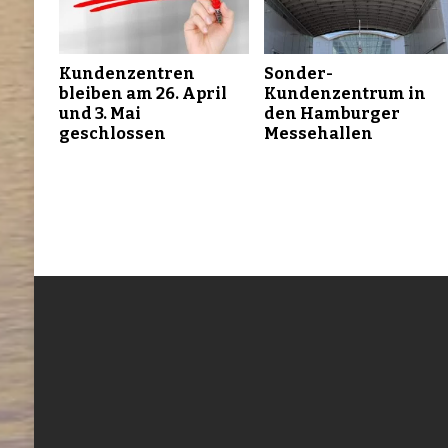
Kundenzentren
Sonder-
bleiben am 26. April
Kundenzentrum in
und 3. Mai
den Hamburger
geschlossen
Messehallen