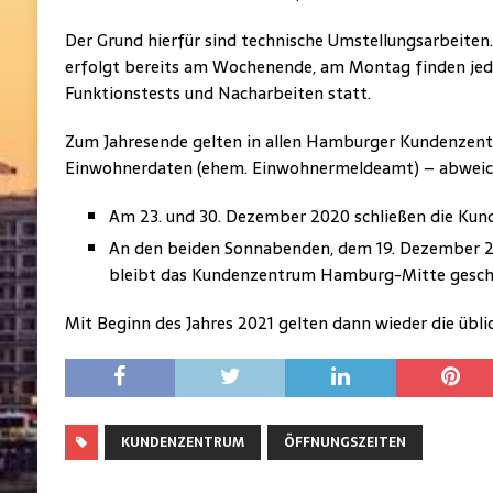
Der Grund hierfür sind technische Umstellungsarbeiten.
erfolgt bereits am Wochenende, am Montag finden je
Funktionstests und Nacharbeiten statt.
Zum Jahresende gelten in allen Hamburger Kundenzent
Einwohnerdaten (ehem. Einwohnermeldeamt) – abweic
Am 23. und 30. Dezember 2020 schließen die Kund
An den beiden Sonnabenden, dem 19. Dezember 2
bleibt das Kundenzentrum Hamburg-Mitte gesch
Mit Beginn des Jahres 2021 gelten dann wieder die übl
KUNDENZENTRUM
ÖFFNUNGSZEITEN