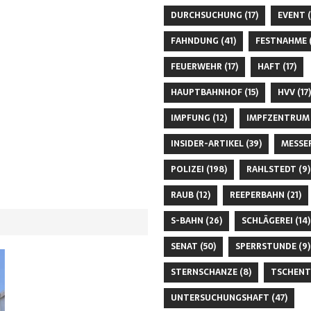
DURCHSUCHUNG
(17)
EVENT
(
FAHNDUNG
(41)
FESTNAHME
(
FEUERWEHR
(17)
HAFT
(17)
HAUPTBAHNHOF
(15)
HVV
(17)
IMPFUNG
(12)
IMPFZENTRUM
INSIDER-ARTIKEL
(39)
MESSE
POLIZEI
(198)
RAHLSTEDT
(9)
RAUB
(12)
REEPERBAHN
(21)
S-BAHN
(26)
SCHLÄGEREI
(14)
SENAT
(50)
SPERRSTUNDE
(9)
STERNSCHANZE
(8)
TSCHENT
UNTERSUCHUNGSHAFT
(47)