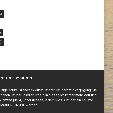
)
)
)
INSIDER WERDEN
Einige Artikel stehen exklusiv unseren Insidern zur Verfügung. Sie
können uns bei unserer Arbeit, in die täglich immer mehr Zeit und
Aufwand fließt, unterstützen, in dem Sie als Insider ein Teil von
HAMBURG INSIDE werden.