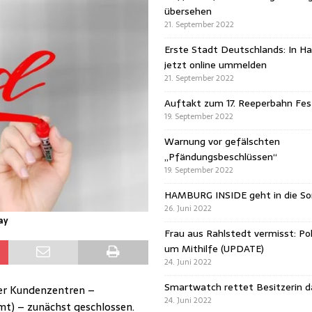
übersehen
21. September 2022
Erste Stadt Deutschlands: In H
jetzt online ummelden
21. September 2022
Auftakt zum 17. Reeperbahn Fest
19. September 2022
Warnung vor gefälschten
„Pfändungsbeschlüssen“
19. September 2022
HAMBURG INSIDE geht in die 
26. Juni 2022
ay
Frau aus Rahlstedt vermisst: Pol
um Mithilfe (UPDATE)
24. Juni 2022
Smartwatch rettet Besitzerin 
er Kundenzentren –
24. Juni 2022
t) – zunächst geschlossen.