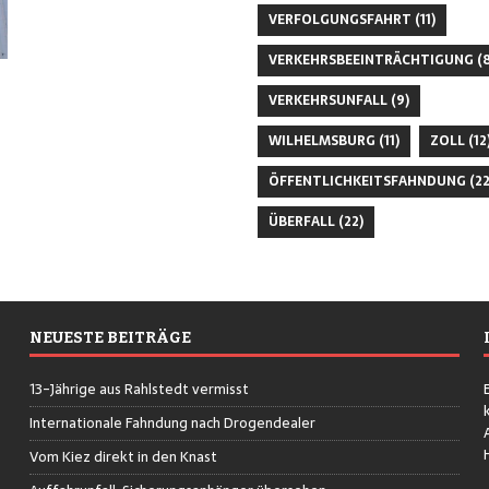
VERFOLGUNGSFAHRT
(11)
VERKEHRSBEEINTRÄCHTIGUNG
(8
VERKEHRSUNFALL
(9)
WILHELMSBURG
(11)
ZOLL
(12
ÖFFENTLICHKEITSFAHNDUNG
(22
ÜBERFALL
(22)
NEUESTE BEITRÄGE
13-Jährige aus Rahlstedt vermisst
Internationale Fahndung nach Drogendealer
Vom Kiez direkt in den Knast