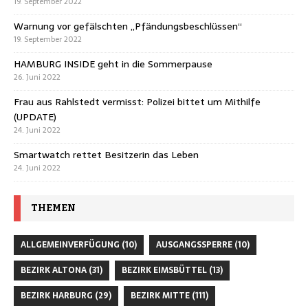
19. September 2022
Warnung vor gefälschten „Pfändungsbeschlüssen“
19. September 2022
HAMBURG INSIDE geht in die Sommerpause
26. Juni 2022
Frau aus Rahlstedt vermisst: Polizei bittet um Mithilfe
(UPDATE)
24. Juni 2022
Smartwatch rettet Besitzerin das Leben
24. Juni 2022
THEMEN
ALLGEMEINVERFÜGUNG
(10)
AUSGANGSSPERRE
(10)
BEZIRK ALTONA
(31)
BEZIRK EIMSBÜTTEL
(13)
BEZIRK HARBURG
(29)
BEZIRK MITTE
(111)