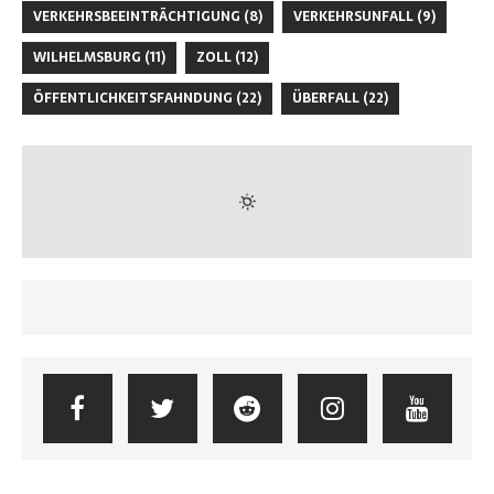
VERKEHRSBEEINTRÄCHTIGUNG
(8)
VERKEHRSUNFALL
(9)
WILHELMSBURG
(11)
ZOLL
(12)
ÖFFENTLICHKEITSFAHNDUNG
(22)
ÜBERFALL
(22)