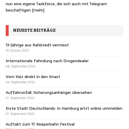
nun eine eigene Taskforce, die sich auch mit Telegram
beschäftigen
[mehr]
NEUESTE BEITRÄGE
13-Jährige aus Rahlstedt vermisst
19. Januar 2023
Internationale Fahndung nach Drogendealer
28. September 2022
Vom Kiez direkt in den Knast
26. September 2022
Auffahrunfall: Sicherungsanhänger übersehen
21. September 2022
Erste Stadt Deutschlands: In Hamburg jetzt online ummelden
21. September 2022
Auftakt zum 17. Reeperbahn Festival