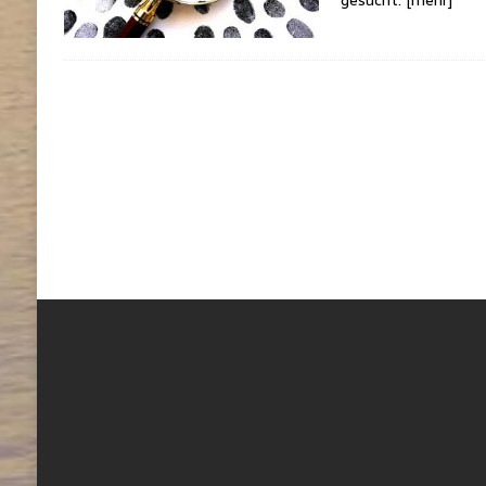
gesucht.
[mehr]