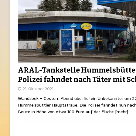
ARAL-Tankstelle Hummelsbüttel:
Polizei fahndet nach Täter mit S
21. Oktober 2021
Wandsbek – Gestern Abend überfiel ein Unbekannter um 22:
Hummelsbüttler Hauptstraße. Die Polizei fahndet nun nach 
Beute in Höhe von etwa 100 Euro auf der Flucht
[mehr]