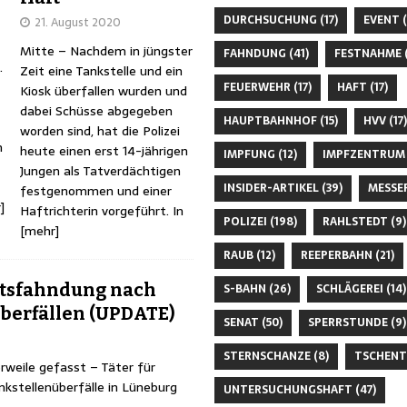
DURCHSUCHUNG
(17)
EVENT
(
21. August 2020
Mitte – Nachdem in jüngster
FAHNDUNG
(41)
FESTNAHME
(
.
Zeit eine Tankstelle und ein
FEUERWEHR
(17)
HAFT
(17)
Kiosk überfallen wurden und
dabei Schüsse abgegeben
HAUPTBAHNHOF
(15)
HVV
(17)
worden sind, hat die Polizei
n
heute einen erst 14-jährigen
IMPFUNG
(12)
IMPFZENTRUM
Jungen als Tatverdächtigen
INSIDER-ARTIKEL
(39)
MESSE
festgenommen und einer
]
Haftrichterin vorgeführt. In
POLIZEI
(198)
RAHLSTEDT
(9)
[mehr]
RAUB
(12)
REEPERBAHN
(21)
itsfahndung nach
S-BAHN
(26)
SCHLÄGEREI
(14)
berfällen (UPDATE)
SENAT
(50)
SPERRSTUNDE
(9)
STERNSCHANZE
(8)
TSCHENT
rweile gefasst – Täter für
nkstellenüberfälle in Lüneburg
UNTERSUCHUNGSHAFT
(47)