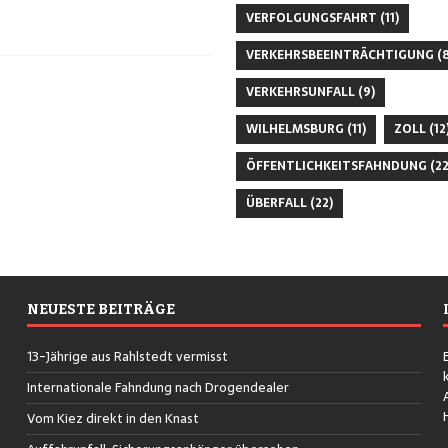
VERFOLGUNGSFAHRT
(11)
VERKEHRSBEEINTRÄCHTIGUNG
(8
VERKEHRSUNFALL
(9)
WILHELMSBURG
(11)
ZOLL
(12
ÖFFENTLICHKEITSFAHNDUNG
(22
ÜBERFALL
(22)
NEUESTE BEITRÄGE
13-Jährige aus Rahlstedt vermisst
Internationale Fahndung nach Drogendealer
Vom Kiez direkt in den Knast