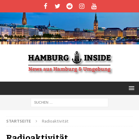
STARTSEITE
Radioaktivität
Radioaktivität