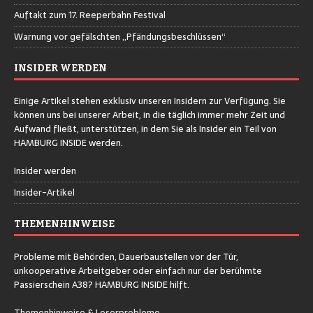
Auftakt zum 17. Reeperbahn Festival
Warnung vor gefälschten „Pfändungsbeschlüssen“
INSIDER WERDEN
Einige Artikel stehen exklusiv unseren Insidern zur Verfügung. Sie
können uns bei unserer Arbeit, in die täglich immer mehr Zeit und
Aufwand fließt, unterstützen, in dem Sie als Insider ein Teil von
HAMBURG INSIDE werden.
Insider werden
Insider-Artikel
THEMENHINWEISE
Probleme mit Behörden, Dauerbaustellen vor der Tür,
unkooperative Arbeitgeber oder einfach nur der berühmte
Passierschein A38? HAMBURG INSIDE hilft.
Themenhinweise & Leserprobleme