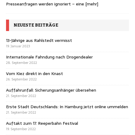
Presseanfragen werden ignoriert – eine
[mehr]
NEUESTE BEITRÄGE
13-Jährige aus Rahlstedt vermisst
19. Januar 2023
Internationale Fahndung nach Drogendealer
28. September 2022
Vom Kiez direkt in den Knast
26. September 2022
Auffahrunfall: Sicherungsanhänger übersehen
21. September 2022
Erste Stadt Deutschlands: In Hamburg jetzt online ummelden
21. September 2022
Auftakt zum 17. Reeperbahn Festival
19. September 2022