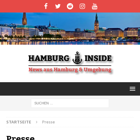
STARTSEITE
Presse
Presse