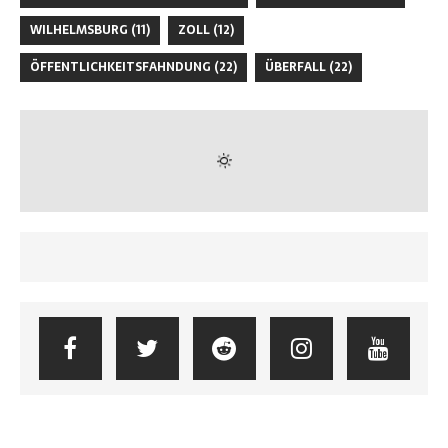
WILHELMSBURG
(11)
ZOLL
(12)
ÖFFENTLICHKEITSFAHNDUNG
(22)
ÜBERFALL
(22)