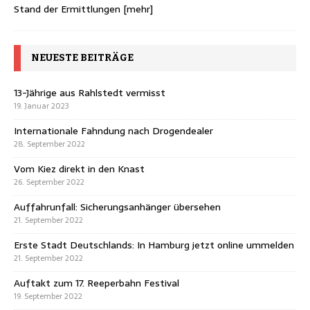
Stand der Ermittlungen
[mehr]
NEUESTE BEITRÄGE
13-Jährige aus Rahlstedt vermisst
19. Januar 2023
Internationale Fahndung nach Drogendealer
28. September 2022
Vom Kiez direkt in den Knast
26. September 2022
Auffahrunfall: Sicherungsanhänger übersehen
21. September 2022
Erste Stadt Deutschlands: In Hamburg jetzt online ummelden
21. September 2022
Auftakt zum 17. Reeperbahn Festival
19. September 2022