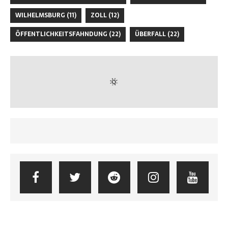
WILHELMSBURG
(11)
ZOLL
(12)
ÖFFENTLICHKEITSFAHNDUNG
(22)
ÜBERFALL
(22)