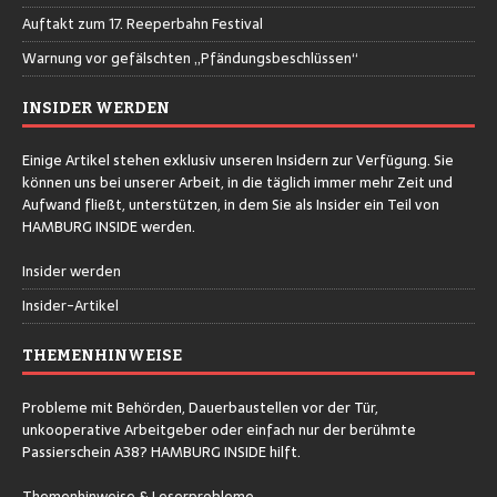
Auftakt zum 17. Reeperbahn Festival
Warnung vor gefälschten „Pfändungsbeschlüssen“
INSIDER WERDEN
Einige Artikel stehen exklusiv unseren Insidern zur Verfügung. Sie
können uns bei unserer Arbeit, in die täglich immer mehr Zeit und
Aufwand fließt, unterstützen, in dem Sie als Insider ein Teil von
HAMBURG INSIDE werden.
Insider werden
Insider-Artikel
THEMENHINWEISE
Probleme mit Behörden, Dauerbaustellen vor der Tür,
unkooperative Arbeitgeber oder einfach nur der berühmte
Passierschein A38? HAMBURG INSIDE hilft.
Themenhinweise & Leserprobleme