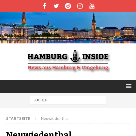
STARTSEITE
Neuwiedenthal
Neuwiedenthal