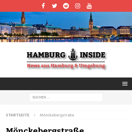
STARTSEITE
Mönckebergstraße
Mönckebergstraße