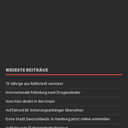
NEUESTE BEITRÄGE
13-Jährige aus Rahlstedt vermisst
Internationale Fahndung nach Drogendealer
Vom Kiez direkt in den Knast
Auffahrunfall: Sicherungsanhänger übersehen
Erste Stadt Deutschlands: In Hamburg jetzt online ummelden
Auftakt zum 17. Reeperbahn Festival