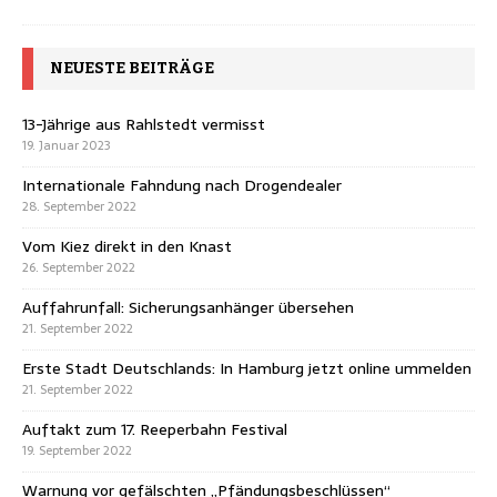
NEUESTE BEITRÄGE
13-Jährige aus Rahlstedt vermisst
19. Januar 2023
Internationale Fahndung nach Drogendealer
28. September 2022
Vom Kiez direkt in den Knast
26. September 2022
Auffahrunfall: Sicherungsanhänger übersehen
21. September 2022
Erste Stadt Deutschlands: In Hamburg jetzt online ummelden
21. September 2022
Auftakt zum 17. Reeperbahn Festival
19. September 2022
Warnung vor gefälschten „Pfändungsbeschlüssen“