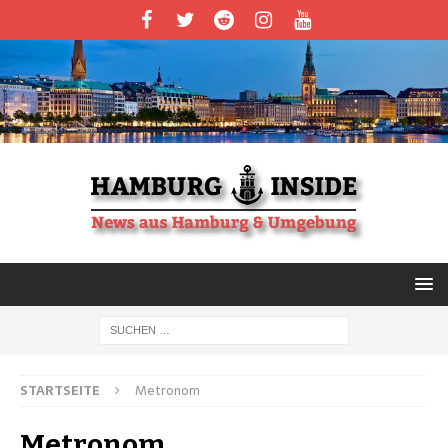
STARTSEITE
Metronom
Metronom