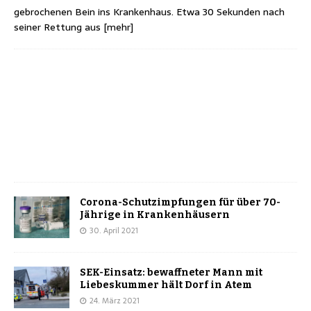
gebrochenen Bein ins Krankenhaus. Etwa 30 Sekunden nach
seiner Rettung aus
[mehr]
Corona-Schutzimpfungen für über 70-
Jährige in Krankenhäusern
30. April 2021
SEK-Einsatz: bewaffneter Mann mit
Liebeskummer hält Dorf in Atem
24. März 2021