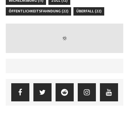
WILHELMSBURG
(11)
ZOLL
(12)
ÖFFENTLICHKEITSFAHNDUNG
(22)
ÜBERFALL
(22)