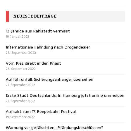
NEUESTE BEITRÄGE
13-Jährige aus Rahlstedt vermisst
19. Januar 2023
Internationale Fahndung nach Drogendealer
28. September 2022
Vom Kiez direkt in den Knast
26. September 2022
Auffahrunfall: Sicherungsanhänger übersehen
21. September 2022
Erste Stadt Deutschlands: In Hamburg jetzt online ummelden
21. September 2022
Auftakt zum 17. Reeperbahn Festival
19. September 2022
Warnung vor gefälschten „Pfändungsbeschlüssen“