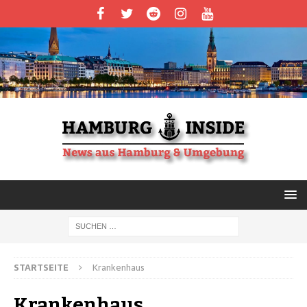
STARTSEITE
Krankenhaus
Krankenhaus