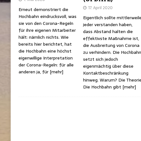
17. April 2020
Erneut demonstriert die
Hochbahn eindrucksvoll, was
Eigentlich sollte mittlerweil
sie von den Corona-Regeln
jeder verstanden haben,
für ihre eigenen Mitarbeiter
dass Abstand halten die
hält: nämlich nichts. Wie
effektivste Maßnahme ist,
bereits hier berichtet, hat
die Ausbreitung von Corona
die Hochbahn eine höchst
zu verhindern. Die Hochbah
eigenwillige Interpretation
setzt sich jedoch
der Corona-Regeln: für alle
eigenmächtig über diese
anderen ja, für
[mehr]
Kontaktbeschränkung
hinweg. Warum? Die Theori
Die Hochbahn gibt
[mehr]