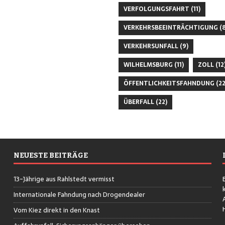
VERFOLGUNGSFAHRT
(11)
VERKEHRSBEEINTRÄCHTIGUNG
(8
VERKEHRSUNFALL
(9)
WILHELMSBURG
(11)
ZOLL
(12
ÖFFENTLICHKEITSFAHNDUNG
(22
ÜBERFALL
(22)
NEUESTE BEITRÄGE
13-Jährige aus Rahlstedt vermisst
Internationale Fahndung nach Drogendealer
Vom Kiez direkt in den Knast