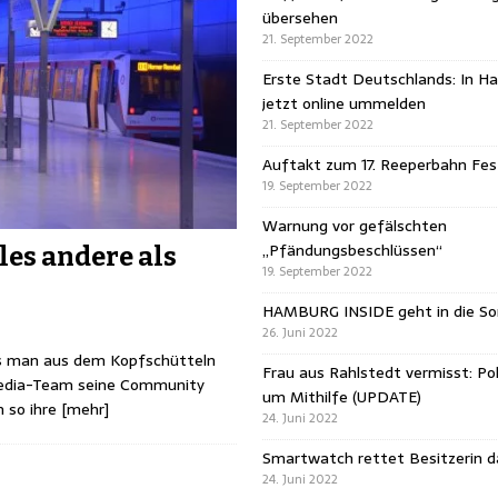
übersehen
21. September 2022
Erste Stadt Deutschlands: In H
jetzt online ummelden
21. September 2022
Auftakt zum 17. Reeperbahn Fest
19. September 2022
Warnung vor gefälschten
„Pfändungsbeschlüssen“
es andere als
19. September 2022
HAMBURG INSIDE geht in die 
26. Juni 2022
ass man aus dem Kopfschütteln
Frau aus Rahlstedt vermisst: Pol
-Media-Team seine Community
um Mithilfe (UPDATE)
 so ihre
[mehr]
24. Juni 2022
Smartwatch rettet Besitzerin 
24. Juni 2022