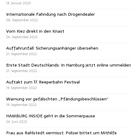
19. Januar 2023
Internationale Fahndung nach Drogendealer
28. September 2022
Vom Kiez direkt in den Knast
26. September 2022
Auffahrunfall: Sicherungsanhänger übersehen
21. September 2022
Erste Stadt Deutschlands: In Hamburg jetzt online ummelden
21. September 2022
Auftakt zum 17. Reeperbahn Festival
19. September 2022
Warnung vor gefälschten „Pfändungsbeschlüssen“
19. September 2022
HAMBURG INSIDE geht in die Sommerpause
26. Juni 2022
Frau aus Rahlstedt vermisst: Polizei bittet um Mithilfe