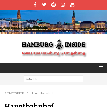
STARTSEITE
Hauptbahnhof
Hauptbahnhof