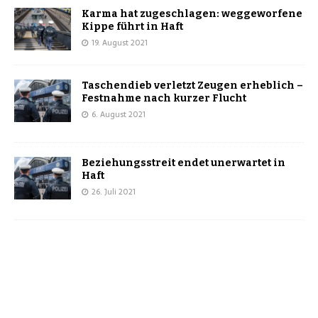
Karma hat zugeschlagen: weggeworfene
Kippe führt in Haft
19. August 2021
Taschendieb verletzt Zeugen erheblich –
Festnahme nach kurzer Flucht
6. August 2021
Beziehungsstreit endet unerwartet in
Haft
26. Juli 2021