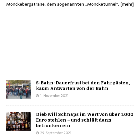
Mönckebergstraße, dem sogenannten „Möncketunnel“,
[mehr]
S-Bahn: Dauerfrust bei den Fahrgästen,
kaum Antworten von der Bahn
1. November 2021
Dieb will Schnaps im Wert von über 1.000
Euro stehlen – und schläft dann
betrunken ein
29. September 2021