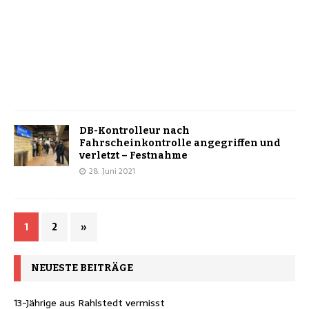
DB-Kontrolleur nach
Fahrscheinkontrolle angegriffen und
verletzt – Festnahme
28. Juni 2021
1
2
»
NEUESTE BEITRÄGE
13-Jährige aus Rahlstedt vermisst