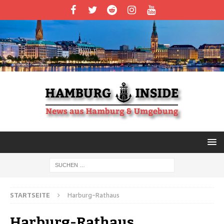
STARTSEITE
Harburg-Rathaus
Harburg-Rathaus