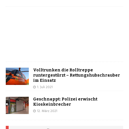
Volltrunken die Rolltreppe
runtergestürzt – Rettungshubschrauber
im Einsatz
1. Juli 2021
Geschnappt: Polizei erwischt
Kioskeinbrecher
12. März 2021