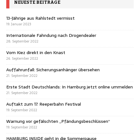
NEUESTE BEITRÄGE
13-Jährige aus Rahlstedt vermisst
19. Januar 2023
Internationale Fahndung nach Drogendealer
28. September 2022
Vom Kiez direkt in den Knast
26. September 2022
Auffahrunfall: Sicherungsanhänger übersehen
21. September 2022
Erste Stadt Deutschlands: In Hamburg jetzt online ummelden
21. September 2022
Auftakt zum 17. Reeperbahn Festival
19. September 2022
Warnung vor gefälschten „Pfändungsbeschlüssen“
19. September 2022
HAMBURG INSIDE geht in die Sommerpause