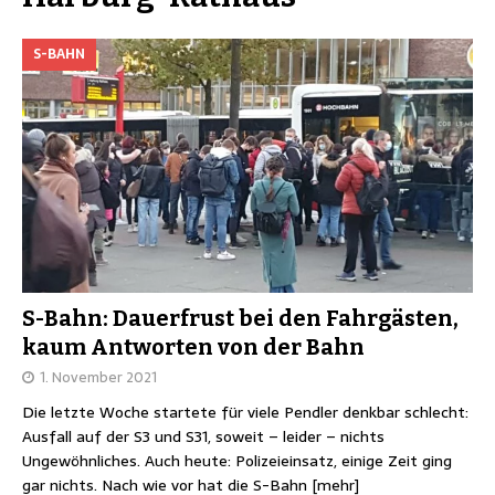
S-BAHN
S-Bahn: Dauerfrust bei den Fahrgästen,
kaum Antworten von der Bahn
1. November 2021
Die letzte Woche startete für viele Pendler denkbar schlecht:
Ausfall auf der S3 und S31, soweit – leider – nichts
Ungewöhnliches. Auch heute: Polizeieinsatz, einige Zeit ging
gar nichts. Nach wie vor hat die S-Bahn
[mehr]