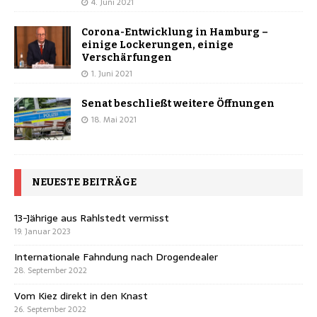
4. Juni 2021
Corona-Entwicklung in Hamburg –
einige Lockerungen, einige
Verschärfungen
1. Juni 2021
Senat beschließt weitere Öffnungen
18. Mai 2021
NEUESTE BEITRÄGE
13-Jährige aus Rahlstedt vermisst
19. Januar 2023
Internationale Fahndung nach Drogendealer
28. September 2022
Vom Kiez direkt in den Knast
26. September 2022