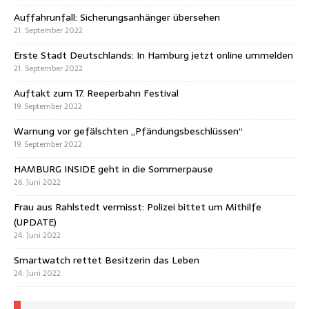
Auffahrunfall: Sicherungsanhänger übersehen
21. September 2022
Erste Stadt Deutschlands: In Hamburg jetzt online ummelden
21. September 2022
Auftakt zum 17. Reeperbahn Festival
19. September 2022
Warnung vor gefälschten „Pfändungsbeschlüssen“
19. September 2022
HAMBURG INSIDE geht in die Sommerpause
26. Juni 2022
Frau aus Rahlstedt vermisst: Polizei bittet um Mithilfe
(UPDATE)
24. Juni 2022
Smartwatch rettet Besitzerin das Leben
24. Juni 2022