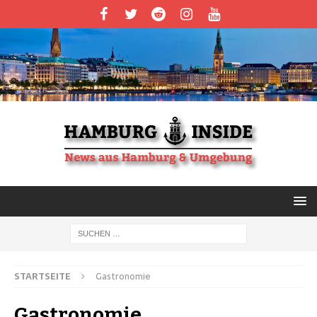
STARTSEITE
Gastronomie
Gastronomie