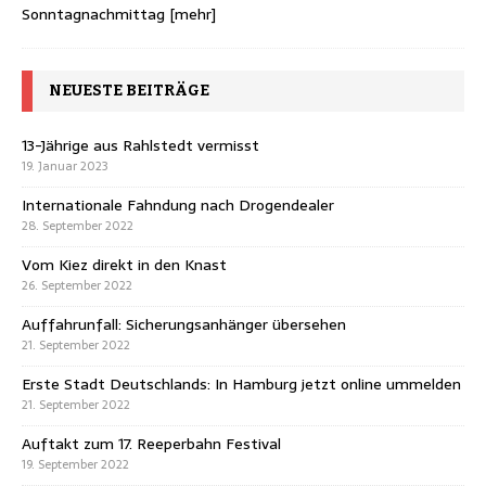
Sonntagnachmittag
[mehr]
NEUESTE BEITRÄGE
13-Jährige aus Rahlstedt vermisst
19. Januar 2023
Internationale Fahndung nach Drogendealer
28. September 2022
Vom Kiez direkt in den Knast
26. September 2022
Auffahrunfall: Sicherungsanhänger übersehen
21. September 2022
Erste Stadt Deutschlands: In Hamburg jetzt online ummelden
21. September 2022
Auftakt zum 17. Reeperbahn Festival
19. September 2022