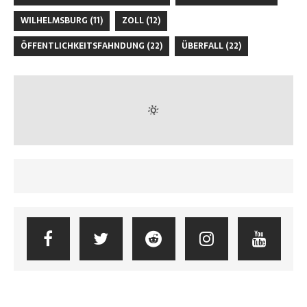
WILHELMSBURG
(11)
ZOLL
(12)
ÖFFENTLICHKEITSFAHNDUNG
(22)
ÜBERFALL
(22)