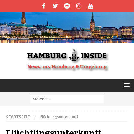
STARTSEITE
Flüchtlingsunterkunft
Flüchtlingsunterkunft