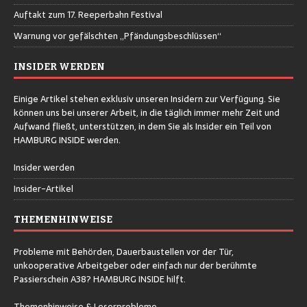
Auftakt zum 17. Reeperbahn Festival
Warnung vor gefälschten „Pfändungsbeschlüssen“
INSIDER WERDEN
Einige Artikel stehen exklusiv unseren Insidern zur Verfügung. Sie
können uns bei unserer Arbeit, in die täglich immer mehr Zeit und
Aufwand fließt, unterstützen, in dem Sie als Insider ein Teil von
HAMBURG INSIDE werden.
Insider werden
Insider-Artikel
THEMENHINWEISE
Probleme mit Behörden, Dauerbaustellen vor der Tür,
unkooperative Arbeitgeber oder einfach nur der berühmte
Passierschein A38? HAMBURG INSIDE hilft.
Themenhinweise & Leserprobleme