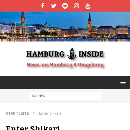
STARTSEITE
Enter Shikari
Enter Shikari