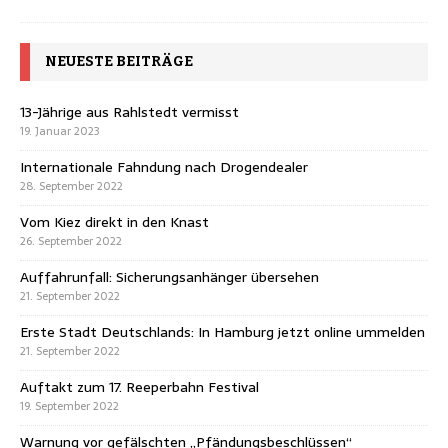
NEUESTE BEITRÄGE
13-Jährige aus Rahlstedt vermisst
19. Januar 2023
Internationale Fahndung nach Drogendealer
28. September 2022
Vom Kiez direkt in den Knast
26. September 2022
Auffahrunfall: Sicherungsanhänger übersehen
21. September 2022
Erste Stadt Deutschlands: In Hamburg jetzt online ummelden
21. September 2022
Auftakt zum 17. Reeperbahn Festival
19. September 2022
Warnung vor gefälschten „Pfändungsbeschlüssen“