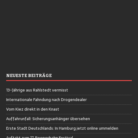
NEUESTE BEITRÄGE
13-Jährige aus Rahlstedt vermisst
Internationale Fahndung nach Drogendealer
Vom Kiez direkt in den Knast
Auffahrunfall: Sicherungsanhänger übersehen
Erste Stadt Deutschlands: In Hamburg jetzt online ummelden
Auftakt zum 17. Reeperbahn Festival