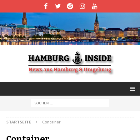
STARTSEITE
Container
Container