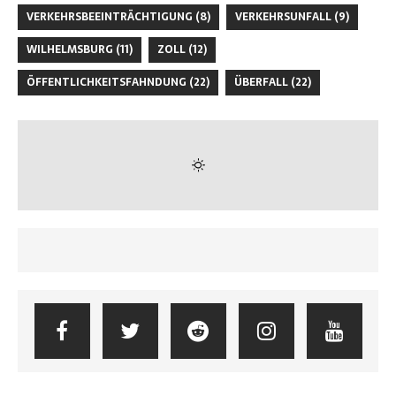
VERKEHRSBEEINTRÄCHTIGUNG
(8)
VERKEHRSUNFALL
(9)
WILHELMSBURG
(11)
ZOLL
(12)
ÖFFENTLICHKEITSFAHNDUNG
(22)
ÜBERFALL
(22)