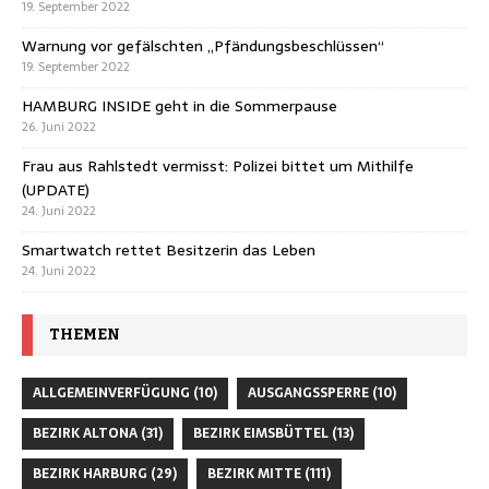
19. September 2022
Warnung vor gefälschten „Pfändungsbeschlüssen“
19. September 2022
HAMBURG INSIDE geht in die Sommerpause
26. Juni 2022
Frau aus Rahlstedt vermisst: Polizei bittet um Mithilfe
(UPDATE)
24. Juni 2022
Smartwatch rettet Besitzerin das Leben
24. Juni 2022
THEMEN
ALLGEMEINVERFÜGUNG
(10)
AUSGANGSSPERRE
(10)
BEZIRK ALTONA
(31)
BEZIRK EIMSBÜTTEL
(13)
BEZIRK HARBURG
(29)
BEZIRK MITTE
(111)