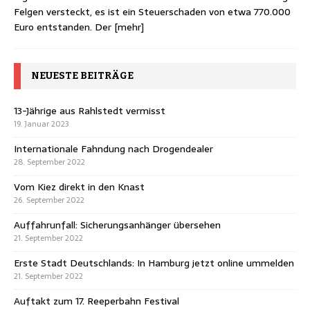
Felgen versteckt, es ist ein Steuerschaden von etwa 770.000
Euro entstanden. Der
[mehr]
NEUESTE BEITRÄGE
13-Jährige aus Rahlstedt vermisst
19. Januar 2023
Internationale Fahndung nach Drogendealer
28. September 2022
Vom Kiez direkt in den Knast
26. September 2022
Auffahrunfall: Sicherungsanhänger übersehen
21. September 2022
Erste Stadt Deutschlands: In Hamburg jetzt online ummelden
21. September 2022
Auftakt zum 17. Reeperbahn Festival