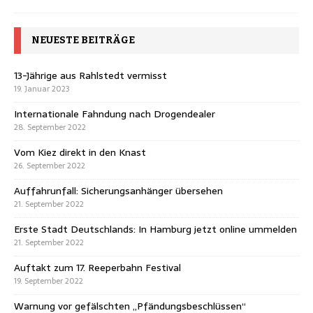
NEUESTE BEITRÄGE
13-Jährige aus Rahlstedt vermisst
19. Januar 2023
Internationale Fahndung nach Drogendealer
28. September 2022
Vom Kiez direkt in den Knast
26. September 2022
Auffahrunfall: Sicherungsanhänger übersehen
21. September 2022
Erste Stadt Deutschlands: In Hamburg jetzt online ummelden
21. September 2022
Auftakt zum 17. Reeperbahn Festival
19. September 2022
Warnung vor gefälschten „Pfändungsbeschlüssen“