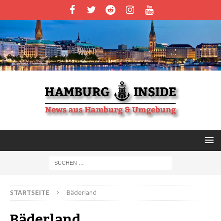
STARTSEITE
Bäderland
Bäderland