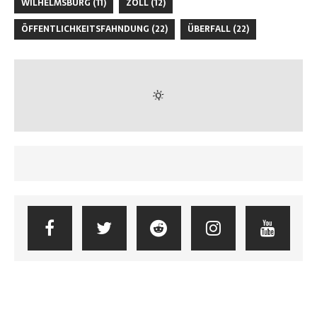
WILHELMSBURG
(11)
ZOLL
(12)
ÖFFENTLICHKEITSFAHNDUNG
(22)
ÜBERFALL
(22)