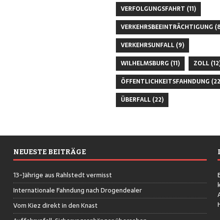
VERFOLGUNGSFAHRT
(11)
VERKEHRSBEEINTRÄCHTIGUNG
(8
VERKEHRSUNFALL
(9)
WILHELMSBURG
(11)
ZOLL
(12
ÖFFENTLICHKEITSFAHNDUNG
(22
ÜBERFALL
(22)
NEUESTE BEITRÄGE
13-Jährige aus Rahlstedt vermisst
Internationale Fahndung nach Drogendealer
Vom Kiez direkt in den Knast