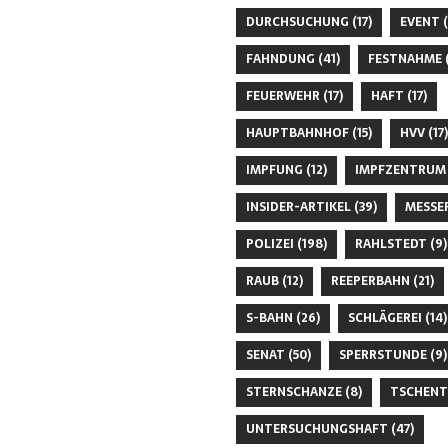
DURCHSUCHUNG
(17)
EVENT
(
FAHNDUNG
(41)
FESTNAHME
(
FEUERWEHR
(17)
HAFT
(17)
HAUPTBAHNHOF
(15)
HVV
(17)
IMPFUNG
(12)
IMPFZENTRUM
INSIDER-ARTIKEL
(39)
MESSE
POLIZEI
(198)
RAHLSTEDT
(9)
RAUB
(12)
REEPERBAHN
(21)
S-BAHN
(26)
SCHLÄGEREI
(14)
SENAT
(50)
SPERRSTUNDE
(9)
STERNSCHANZE
(8)
TSCHENT
UNTERSUCHUNGSHAFT
(47)