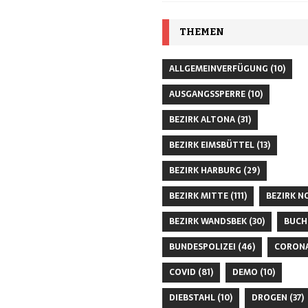
THEMEN
ALLGEMEINVERFÜGUNG
(10)
AUSGANGSSPERRE
(10)
BEZIRK ALTONA
(31)
BEZIRK EIMSBÜTTEL
(13)
BEZIRK HARBURG
(29)
BEZIRK MITTE
(111)
BEZIRK N
BEZIRK WANDSBEK
(30)
BUCH
BUNDESPOLIZEI
(46)
CORON
COVID
(81)
DEMO
(10)
DIEBSTAHL
(10)
DROGEN
(37)