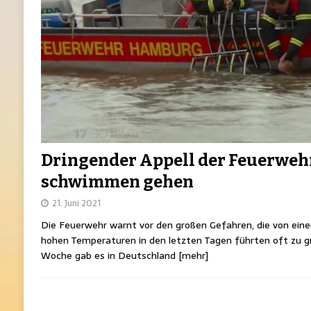
Dringender Appell der Feuerwehr:
schwimmen gehen
21. Juni 2021
Die Feuerwehr warnt vor den großen Gefahren, die von eine
hohen Temperaturen in den letzten Tagen führten oft zu gr
Woche gab es in Deutschland
[mehr]