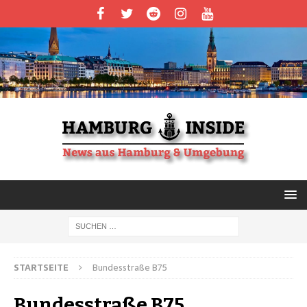
STARTSEITE
Bundesstraße B75
Bundesstraße B75