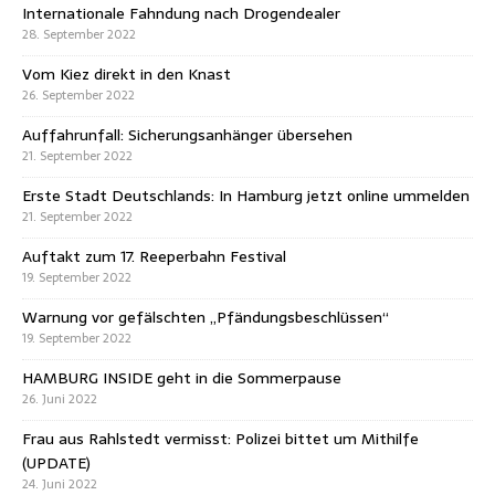
Internationale Fahndung nach Drogendealer
28. September 2022
Vom Kiez direkt in den Knast
26. September 2022
Auffahrunfall: Sicherungsanhänger übersehen
21. September 2022
Erste Stadt Deutschlands: In Hamburg jetzt online ummelden
21. September 2022
Auftakt zum 17. Reeperbahn Festival
19. September 2022
Warnung vor gefälschten „Pfändungsbeschlüssen“
19. September 2022
HAMBURG INSIDE geht in die Sommerpause
26. Juni 2022
Frau aus Rahlstedt vermisst: Polizei bittet um Mithilfe
(UPDATE)
24. Juni 2022