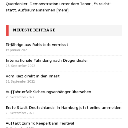
Querdenker-Demonstration unter dem Tenor „Es reicht“
statt. Aufbaumaßnahmen
[mehr]
NEUESTE BEITRÄGE
13-Jährige aus Rahlstedt vermisst
19. Januar 2023
Internationale Fahndung nach Drogendealer
28. September 2022
Vom Kiez direkt in den Knast
26. September 2022
Auffahrunfall: Sicherungsanhänger übersehen
21. September 2022
Erste Stadt Deutschlands: In Hamburg jetzt online ummelden
21. September 2022
Auftakt zum 17. Reeperbahn Festival