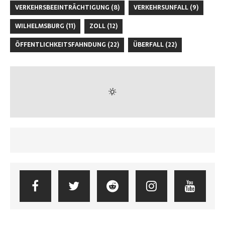
VERKEHRSBEEINTRÄCHTIGUNG
(8)
VERKEHRSUNFALL
(9)
WILHELMSBURG
(11)
ZOLL
(12)
ÖFFENTLICHKEITSFAHNDUNG
(22)
ÜBERFALL
(22)