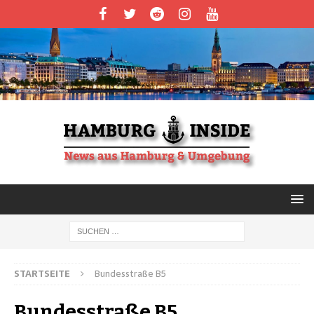
STARTSEITE
Bundesstraße B5
Bundesstraße B5