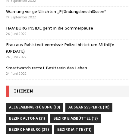
19. September 2022
Warnung vor gefälschten „Pfändungsbeschlüssen“
19. September 2022
HAMBURG INSIDE geht in die Sommerpause
26. Juni 2022
Frau aus Rahlstedt vermisst: Polizei bittet um Mithilfe
(UPDATE)
24. Juni 2022
Smartwatch rettet Besitzerin das Leben
24. Juni 2022
THEMEN
ALLGEMEINVERFÜGUNG
(10)
AUSGANGSSPERRE
(10)
BEZIRK ALTONA
(31)
BEZIRK EIMSBÜTTEL
(13)
BEZIRK HARBURG
(29)
BEZIRK MITTE
(111)