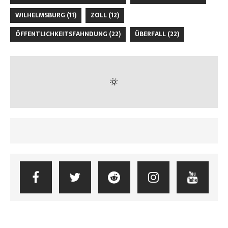
WILHELMSBURG
(11)
ZOLL
(12)
ÖFFENTLICHKEITSFAHNDUNG
(22)
ÜBERFALL
(22)