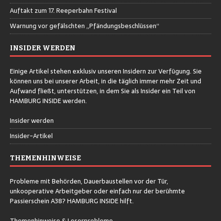
Auftakt zum 17. Reeperbahn Festival
Warnung vor gefälschten „Pfändungsbeschlüssen“
INSIDER WERDEN
Einige Artikel stehen exklusiv unseren Insidern zur Verfügung. Sie
können uns bei unserer Arbeit, in die täglich immer mehr Zeit und
Aufwand fließt, unterstützen, in dem Sie als Insider ein Teil von
HAMBURG INSIDE werden.
Insider werden
Insider-Artikel
THEMENHINWEISE
Probleme mit Behörden, Dauerbaustellen vor der Tür,
unkooperative Arbeitgeber oder einfach nur der berühmte
Passierschein A38? HAMBURG INSIDE hilft.
Themenhinweise & Leserprobleme