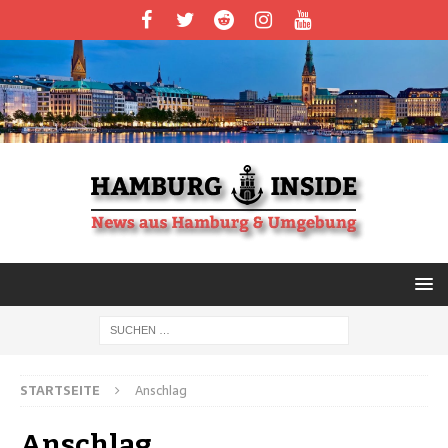
STARTSEITE
Anschlag
Anschlag