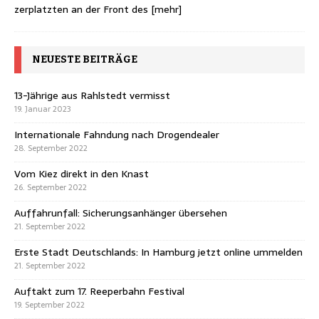
zerplatzten an der Front des
[mehr]
NEUESTE BEITRÄGE
13-Jährige aus Rahlstedt vermisst
19. Januar 2023
Internationale Fahndung nach Drogendealer
28. September 2022
Vom Kiez direkt in den Knast
26. September 2022
Auffahrunfall: Sicherungsanhänger übersehen
21. September 2022
Erste Stadt Deutschlands: In Hamburg jetzt online ummelden
21. September 2022
Auftakt zum 17. Reeperbahn Festival
19. September 2022