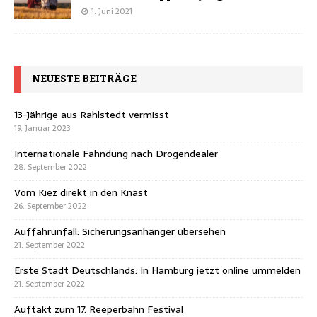
1. Juni 2021
NEUESTE BEITRÄGE
13-Jährige aus Rahlstedt vermisst
19. Januar 2023
Internationale Fahndung nach Drogendealer
28. September 2022
Vom Kiez direkt in den Knast
26. September 2022
Auffahrunfall: Sicherungsanhänger übersehen
21. September 2022
Erste Stadt Deutschlands: In Hamburg jetzt online ummelden
21. September 2022
Auftakt zum 17. Reeperbahn Festival