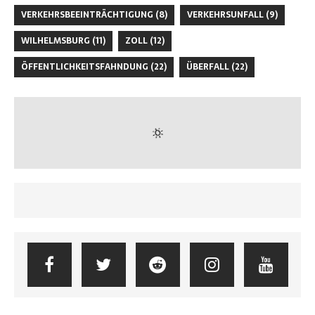
VERKEHRSBEEINTRÄCHTIGUNG
(8)
VERKEHRSUNFALL
(9)
WILHELMSBURG
(11)
ZOLL
(12)
ÖFFENTLICHKEITSFAHNDUNG
(22)
ÜBERFALL
(22)