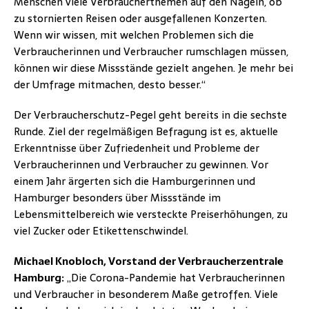
Menschen viele Verbraucherthemen auf den Nägeln, ob
zu stornierten Reisen oder ausgefallenen Konzerten.
Wenn wir wissen, mit welchen Problemen sich die
Verbraucherinnen und Verbraucher rumschlagen müssen,
können wir diese Missstände gezielt angehen. Je mehr bei
der Umfrage mitmachen, desto besser.“
Der Verbraucherschutz-Pegel geht bereits in die sechste
Runde. Ziel der regelmäßigen Befragung ist es, aktuelle
Erkenntnisse über Zufriedenheit und Probleme der
Verbraucherinnen und Verbraucher zu gewinnen. Vor
einem Jahr ärgerten sich die Hamburgerinnen und
Hamburger besonders über Missstände im
Lebensmittelbereich wie versteckte Preiserhöhungen, zu
viel Zucker oder Etikettenschwindel.
Michael Knobloch, Vorstand der Verbraucherzentrale
Hamburg:
„Die Corona-Pandemie hat Verbraucherinnen
und Verbraucher in besonderem Maße getroffen. Viele