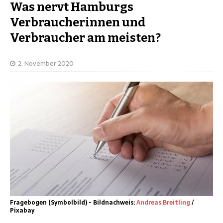
Was nervt Hamburgs
Verbraucherinnen und
Verbraucher am meisten?
2. November 2020
Fragebogen (Symbolbild) - Bildnachweis:
Andreas Breitling
/
Pixabay