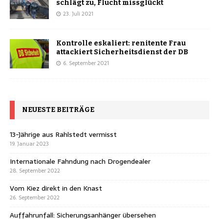
schlägt zu, Flucht missglückt
23. Juli 2021
Kontrolle eskaliert: renitente Frau
attackiert Sicherheitsdienst der DB
6. September 2021
NEUESTE BEITRÄGE
13-Jährige aus Rahlstedt vermisst
19. Januar 2023
Internationale Fahndung nach Drogendealer
28. September 2022
Vom Kiez direkt in den Knast
26. September 2022
Auffahrunfall: Sicherungsanhänger übersehen