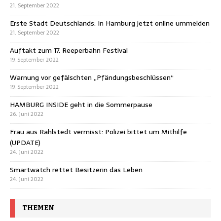
21. September 2022
Erste Stadt Deutschlands: In Hamburg jetzt online ummelden
21. September 2022
Auftakt zum 17. Reeperbahn Festival
19. September 2022
Warnung vor gefälschten „Pfändungsbeschlüssen“
19. September 2022
HAMBURG INSIDE geht in die Sommerpause
26. Juni 2022
Frau aus Rahlstedt vermisst: Polizei bittet um Mithilfe
(UPDATE)
24. Juni 2022
Smartwatch rettet Besitzerin das Leben
24. Juni 2022
THEMEN