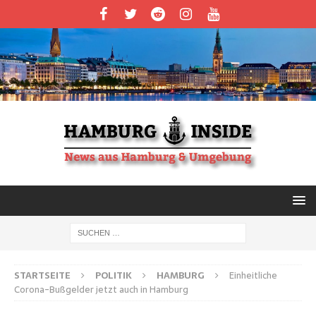
STARTSEITE
POLITIK
HAMBURG
Einheitliche
Corona-Bußgelder jetzt auch in Hamburg