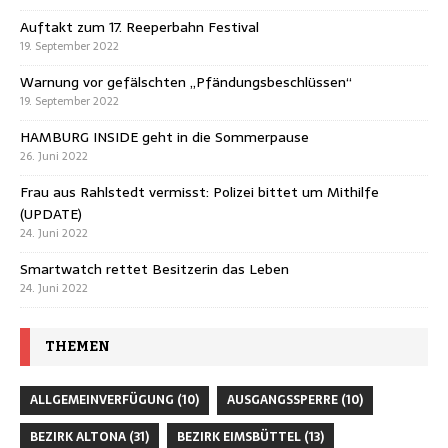
Auftakt zum 17. Reeperbahn Festival
19. September 2022
Warnung vor gefälschten „Pfändungsbeschlüssen“
19. September 2022
HAMBURG INSIDE geht in die Sommerpause
26. Juni 2022
Frau aus Rahlstedt vermisst: Polizei bittet um Mithilfe
(UPDATE)
24. Juni 2022
Smartwatch rettet Besitzerin das Leben
24. Juni 2022
THEMEN
ALLGEMEINVERFÜGUNG
(10)
AUSGANGSSPERRE
(10)
BEZIRK ALTONA
(31)
BEZIRK EIMSBÜTTEL
(13)