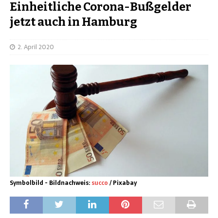
Einheitliche Corona-Bußgelder
jetzt auch in Hamburg
2. April 2020
Symbolbild - Bildnachweis:
succo
/ Pixabay