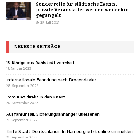
Sonderrolle für städtische Events,
private Veranstalter werden weiterhin
gegängelt
29. Juli 2021
NEUESTE BEITRÄGE
13-Jährige aus Rahlstedt vermisst
19. Januar 2023
Internationale Fahndung nach Drogendealer
28. September 2022
Vom Kiez direkt in den Knast
26. September 2022
Auffahrunfall: Sicherungsanhänger übersehen
21. September 2022
Erste Stadt Deutschlands: In Hamburg jetzt online ummelden
21. September 2022