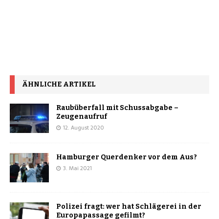
ÄHNLICHE ARTIKEL
Raubüberfall mit Schussabgabe –
Zeugenaufruf
12. August 2020
Hamburger Querdenker vor dem Aus?
3. Mai 2021
Polizei fragt: wer hat Schlägerei in der
Europapassage gefilmt?