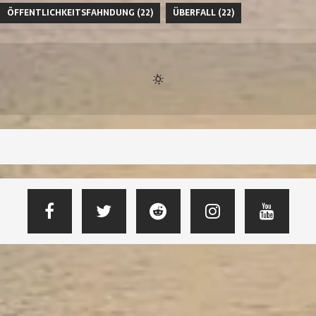
ÖFFENTLICHKEITSFAHNDUNG
(22)
ÜBERFALL
(22)