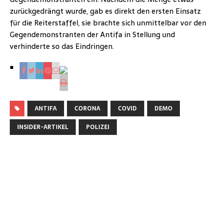
zurückgedrängt wurde, gab es direkt den ersten Einsatz
für die Reiterstaffel, sie brachte sich unmittelbar vor den
Gegendemonstranten der Antifa in Stellung und
verhinderte so das Eindringen.
ANTIFA
CORONA
COVID
DEMO
INSIDER-ARTIKEL
POLIZEI