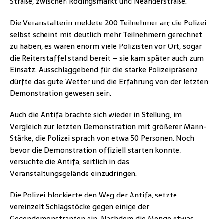
Straße, zwischen Rödingsmarkt und Neanderstraße.
Die Veranstalterin meldete 200 Teilnehmer an; die Polizei
selbst scheint mit deutlich mehr Teilnehmern gerechnet
zu haben, es waren enorm viele Polizisten vor Ort, sogar
die Reiterstaffel stand bereit – sie kam später auch zum
Einsatz. Ausschlaggebend für die starke Polizeipräsenz
dürfte das gute Wetter und die Erfahrung von der letzten
Demonstration gewesen sein.
Auch die Antifa brachte sich wieder in Stellung, im
Vergleich zur letzten Demonstration mit größerer Mann-
Stärke, die Polizei sprach von etwa 50 Personen. Noch
bevor die Demonstration offiziell starten konnte,
versuchte die Antifa, seitlich in das
Veranstaltungsgelände einzudringen.
Die Polizei blockierte den Weg der Antifa, setzte
vereinzelt Schlagstöcke gegen einige der
Gegendemonstranten ein. Nachdem die Menge etwas