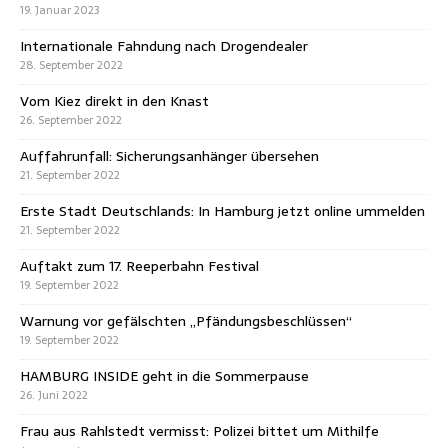
19. Januar 2023
Internationale Fahndung nach Drogendealer
28. September 2022
Vom Kiez direkt in den Knast
26. September 2022
Auffahrunfall: Sicherungsanhänger übersehen
21. September 2022
Erste Stadt Deutschlands: In Hamburg jetzt online ummelden
21. September 2022
Auftakt zum 17. Reeperbahn Festival
19. September 2022
Warnung vor gefälschten „Pfändungsbeschlüssen“
19. September 2022
HAMBURG INSIDE geht in die Sommerpause
26. Juni 2022
Frau aus Rahlstedt vermisst: Polizei bittet um Mithilfe