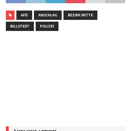
AFD
ANSCHLAG
BEZIRK MITTE
BILLSTEDT
POLIZEI