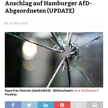
Anschlag auf Hamburger AfD-
Abgeordneten (UPDATE)
20. Mai 2020
kaputtes Fesnter (Symbolbild) - Bildnachweis:
Kira Hoffmann
/
Pixabay