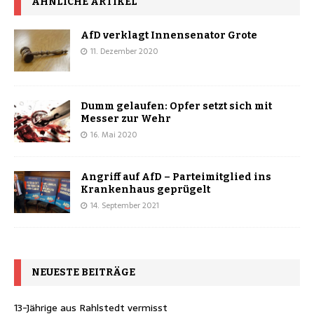
ÄHNLICHE ARTIKEL
AfD verklagt Innensenator Grote
11. Dezember 2020
Dumm gelaufen: Opfer setzt sich mit
Messer zur Wehr
16. Mai 2020
Angriff auf AfD – Parteimitglied ins
Krankenhaus geprügelt
14. September 2021
NEUESTE BEITRÄGE
13-Jährige aus Rahlstedt vermisst