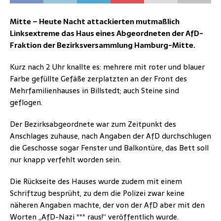
Mitte – Heute Nacht attackierten mutmaßlich
Linksextreme das Haus eines Abgeordneten der AfD-
Fraktion der Bezirksversammlung Hamburg-Mitte.
Kurz nach 2 Uhr knallte es: mehrere mit roter und blauer
Farbe gefüllte Gefäße zerplatzten an der Front des
Mehrfamilienhauses in Billstedt; auch Steine sind
geflogen.
Der Bezirksabgeordnete war zum Zeitpunkt des
Anschlages zuhause, nach Angaben der AfD durchschlugen
die Geschosse sogar Fenster und Balkontüre, das Bett soll
nur knapp verfehlt worden sein.
Die Rückseite des Hauses wurde zudem mit einem
Schriftzug besprüht, zu dem die Polizei zwar keine
näheren Angaben machte, der von der AfD aber mit den
Worten „AfD-Nazi *** raus!“ veröffentlich wurde.