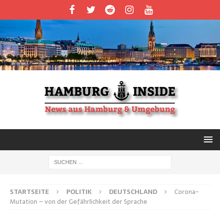
STARTSEITE
POLITIK
DEUTSCHLAND
Corona-
Mutation – von der Gefährlichkeit der Sprache