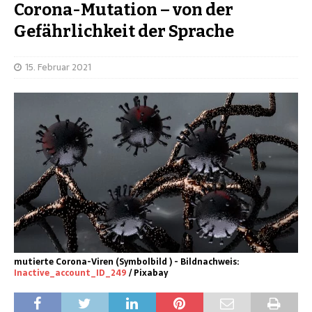
Corona-Mutation – von der
Gefährlichkeit der Sprache
15. Februar 2021
mutierte Corona-Viren (Symbolbild ) - Bildnachweis:
Inactive_account_ID_249
/ Pixabay