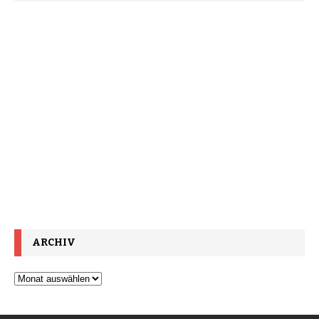
ARCHIV