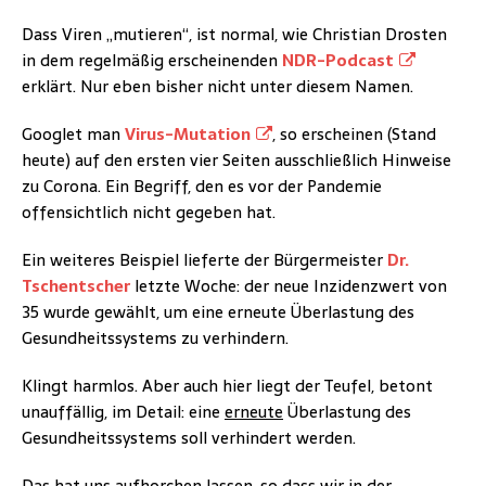
Dass Viren „mutieren“, ist normal, wie Christian Drosten
in dem regelmäßig erscheinenden
NDR-Podcast
erklärt. Nur eben bisher nicht unter diesem Namen.
Googlet man
Virus-Mutation
, so erscheinen (Stand
heute) auf den ersten vier Seiten ausschließlich Hinweise
zu Corona. Ein Begriff, den es vor der Pandemie
offensichtlich nicht gegeben hat.
Ein weiteres Beispiel lieferte der Bürgermeister
Dr.
Tschentscher
letzte Woche: der neue Inzidenzwert von
35 wurde gewählt, um eine erneute Überlastung des
Gesundheitssystems zu verhindern.
Klingt harmlos. Aber auch hier liegt der Teufel, betont
unauffällig, im Detail: eine
erneute
Überlastung des
Gesundheitssystems soll verhindert werden.
Das hat uns aufhorchen lassen, so dass wir in der