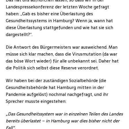
Landespressekonferenz der letzten Woche gefragt
haben: „Gab es bisher eine Überlastung des
Gesundheitssystems in Hamburg? Wenn ja, wann hat
diese Überlastung stattgefunden und wie hat sie sich
dargestellt?“.
Die Antwort des Bürgermeisters war ausweichend. Man
müsse sich klar machen, dass die Virusmutation (da war
das böse Wort wieder) für alle unbekannt sei. Daher hat
die Politik sich selbst diese Reserve verordnet.
Wir haben bei der zuständigen Sozialbehörde (die
Gesundheitsbehörde hat Hamburg mitten in der
Pandemie aufgelöst) nochmal nachgefragt, und ihr
Sprecher musste eingestehen:
„Das Gesundheitssystem war in einzelnen Teilen des Landes
bereits überlastet – in Hamburg war dies bisher nicht der
Fall“.