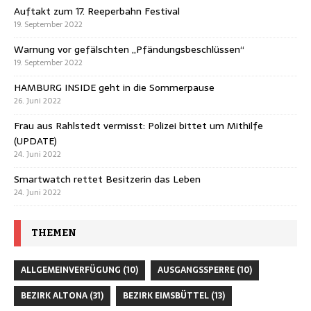
Auftakt zum 17. Reeperbahn Festival
19. September 2022
Warnung vor gefälschten „Pfändungsbeschlüssen“
19. September 2022
HAMBURG INSIDE geht in die Sommerpause
26. Juni 2022
Frau aus Rahlstedt vermisst: Polizei bittet um Mithilfe
(UPDATE)
24. Juni 2022
Smartwatch rettet Besitzerin das Leben
24. Juni 2022
THEMEN
ALLGEMEINVERFÜGUNG
(10)
AUSGANGSSPERRE
(10)
BEZIRK ALTONA
(31)
BEZIRK EIMSBÜTTEL
(13)