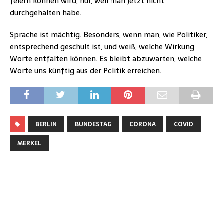
feiern können wird, nur, weil man jetzt nicht
durchgehalten habe.
Sprache ist mächtig. Besonders, wenn man, wie Politiker,
entsprechend geschult ist, und weiß, welche Wirkung
Worte entfalten können. Es bleibt abzuwarten, welche
Worte uns künftig aus der Politik erreichen.
BERLIN
BUNDESTAG
CORONA
COVID
MERKEL