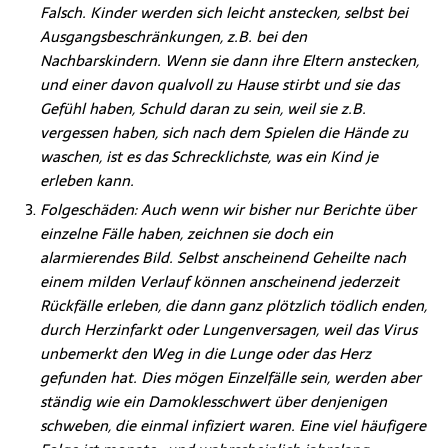
Falsch. Kinder werden sich leicht anstecken, selbst bei
Ausgangsbeschränkungen, z.B. bei den
Nachbarskindern. Wenn sie dann ihre Eltern anstecken,
und einer davon qualvoll zu Hause stirbt und sie das
Gefühl haben, Schuld daran zu sein, weil sie z.B.
vergessen haben, sich nach dem Spielen die Hände zu
waschen, ist es das Schrecklichste, was ein Kind je
erleben kann.
Folgeschäden: Auch wenn wir bisher nur Berichte über
einzelne Fälle haben, zeichnen sie doch ein
alarmierendes Bild. Selbst anscheinend Geheilte nach
einem milden Verlauf können anscheinend jederzeit
Rückfälle erleben, die dann ganz plötzlich tödlich enden,
durch Herzinfarkt oder Lungenversagen, weil das Virus
unbemerkt den Weg in die Lunge oder das Herz
gefunden hat. Dies mögen Einzelfälle sein, werden aber
ständig wie ein Damoklesschwert über denjenigen
schweben, die einmal infiziert waren. Eine viel häufigere