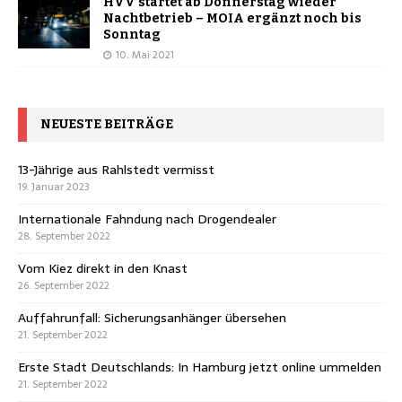
HVV startet ab Donnerstag wieder
Nachtbetrieb – MOIA ergänzt noch bis
Sonntag
10. Mai 2021
NEUESTE BEITRÄGE
13-Jährige aus Rahlstedt vermisst
19. Januar 2023
Internationale Fahndung nach Drogendealer
28. September 2022
Vom Kiez direkt in den Knast
26. September 2022
Auffahrunfall: Sicherungsanhänger übersehen
21. September 2022
Erste Stadt Deutschlands: In Hamburg jetzt online ummelden
21. September 2022