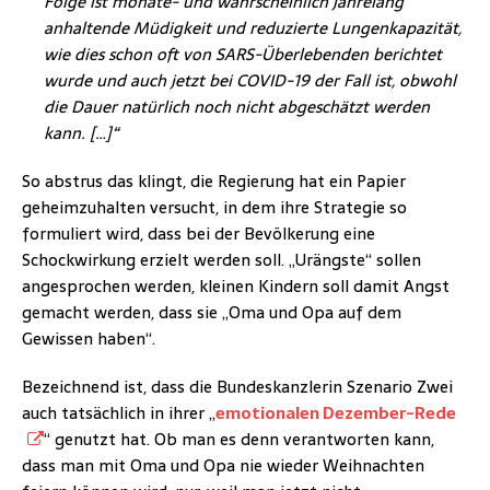
Folge ist monate- und wahrscheinlich jahrelang
anhaltende Müdigkeit und reduzierte Lungenkapazität,
wie dies schon oft von SARS-Überlebenden berichtet
wurde und auch jetzt bei COVID-19 der Fall ist, obwohl
die Dauer natürlich noch nicht abgeschätzt werden
kann. […]“
So abstrus das klingt, die Regierung hat ein Papier
geheimzuhalten versucht, in dem ihre Strategie so
formuliert wird, dass bei der Bevölkerung eine
Schockwirkung erzielt werden soll. „Urängste“ sollen
angesprochen werden, kleinen Kindern soll damit Angst
gemacht werden, dass sie „Oma und Opa auf dem
Gewissen haben“.
Bezeichnend ist, dass die Bundeskanzlerin Szenario Zwei
auch tatsächlich in ihrer „
emotionalen Dezember-Rede
“ genutzt hat. Ob man es denn verantworten kann,
dass man mit Oma und Opa nie wieder Weihnachten