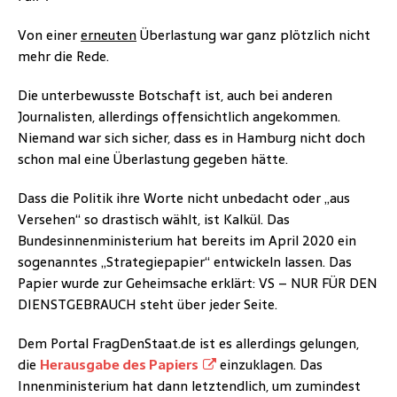
Von einer
erneuten
Überlastung war ganz plötzlich nicht
mehr die Rede.
Die unterbewusste Botschaft ist, auch bei anderen
Journalisten, allerdings offensichtlich angekommen.
Niemand war sich sicher, dass es in Hamburg nicht doch
schon mal eine Überlastung gegeben hätte.
Dass die Politik ihre Worte nicht unbedacht oder „aus
Versehen“ so drastisch wählt, ist Kalkül. Das
Bundesinnenministerium hat bereits im April 2020 ein
sogenanntes „Strategiepapier“ entwickeln lassen. Das
Papier wurde zur Geheimsache erklärt: VS – NUR FÜR DEN
DIENSTGEBRAUCH steht über jeder Seite.
Dem Portal FragDenStaat.de ist es allerdings gelungen,
die
Herausgabe des Papiers
einzuklagen. Das
Innenministerium hat dann letztendlich, um zumindest