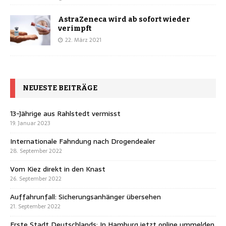
AstraZeneca wird ab sofort wieder
verimpft
22. März 2021
NEUESTE BEITRÄGE
13-Jährige aus Rahlstedt vermisst
19. Januar 2023
Internationale Fahndung nach Drogendealer
28. September 2022
Vom Kiez direkt in den Knast
26. September 2022
Auffahrunfall: Sicherungsanhänger übersehen
21. September 2022
Erste Stadt Deutschlands: In Hamburg jetzt online ummelden