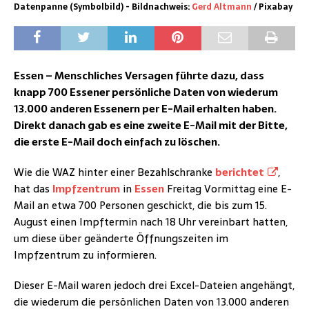
Datenpanne (Symbolbild) - Bildnachweis:
Gerd Altmann
/ Pixabay
Essen – Menschliches Versagen führte dazu, dass
knapp 700 Essener persönliche Daten von wiederum
13.000 anderen Essenern per E-Mail erhalten haben.
Direkt danach gab es eine zweite E-Mail mit der Bitte,
die erste E-Mail doch einfach zu löschen.
Wie die WAZ hinter einer Bezahlschranke
berichtet
,
hat das
Impfzentrum
in
Essen
Freitag Vormittag eine E-
Mail an etwa 700 Personen geschickt, die bis zum 15.
August einen Impftermin nach 18 Uhr vereinbart hatten,
um diese über geänderte Öffnungszeiten im
Impfzentrum zu informieren.
Dieser E-Mail waren jedoch drei Excel-Dateien angehängt,
die wiederum die persönlichen Daten von 13.000 anderen