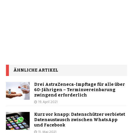
ÄHNLICHE ARTIKEL
Drei AstraZeneca-Impftage für alle über
60-Jährigen – Terminvereinbarung
zwingend erforderlich
19. April 2021
Kurz vor knapp: Datenschützer verbietet
Datenaustausch zwischen WhatsApp
und Facebook
11. Mai 2021