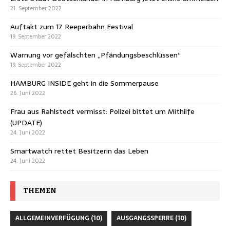
21. September 2022
Auftakt zum 17. Reeperbahn Festival
19. September 2022
Warnung vor gefälschten „Pfändungsbeschlüssen“
19. September 2022
HAMBURG INSIDE geht in die Sommerpause
26. Juni 2022
Frau aus Rahlstedt vermisst: Polizei bittet um Mithilfe
(UPDATE)
24. Juni 2022
Smartwatch rettet Besitzerin das Leben
24. Juni 2022
THEMEN
ALLGEMEINVERFÜGUNG
(10)
AUSGANGSSPERRE
(10)