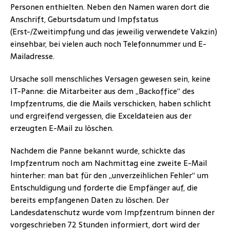
Personen enthielten. Neben den Namen waren dort die
Anschrift, Geburtsdatum und Impfstatus
(Erst-/Zweitimpfung und das jeweilig verwendete Vakzin)
einsehbar, bei vielen auch noch Telefonnummer und E-
Mailadresse.
Ursache soll menschliches Versagen gewesen sein, keine
IT-Panne: die Mitarbeiter aus dem „Backoffice“ des
Impfzentrums, die die Mails verschicken, haben schlicht
und ergreifend vergessen, die Exceldateien aus der
erzeugten E-Mail zu löschen.
Nachdem die Panne bekannt wurde, schickte das
Impfzentrum noch am Nachmittag eine zweite E-Mail
hinterher: man bat für den „unverzeihlichen Fehler“ um
Entschuldigung und forderte die Empfänger auf, die
bereits empfangenen Daten zu löschen. Der
Landesdatenschutz wurde vom Impfzentrum binnen der
vorgeschrieben 72 Stunden informiert, dort wird der