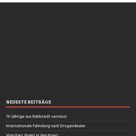
NEUESTE BEITRÄGE
13-Jährige aus Rahlstedt vermisst
Internationale Fahndung nach Drogendealer
Vom Kiez direkt in den Knast