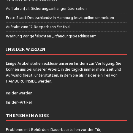
Auffahrunfall: Sicherungsanhänger übersehen
Erste Stadt Deutschlands: In Hamburg jetzt online ummelden
Auftakt zum 17. Reeperbahn Festival
Warnung vor gefälschten „Pfändungsbeschlüssen“
INSIDER WERDEN
Einige Artikel stehen exklusiv unseren Insidern zur Verfügung. Sie
können uns bei unserer Arbeit, in die täglich immer mehr Zeit und
Aufwand fließt, unterstützen, in dem Sie als Insider ein Teil von
HAMBURG INSIDE werden.
Insider werden
Insider-Artikel
THEMENHINWEISE
Probleme mit Behörden, Dauerbaustellen vor der Tür,