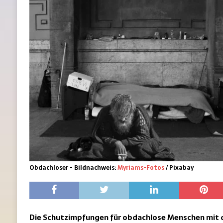
Obdachloser - Bildnachweis:
Myriams-Fotos
/ Pixabay
Die Schutzimpfungen für obdachlose Menschen mit 