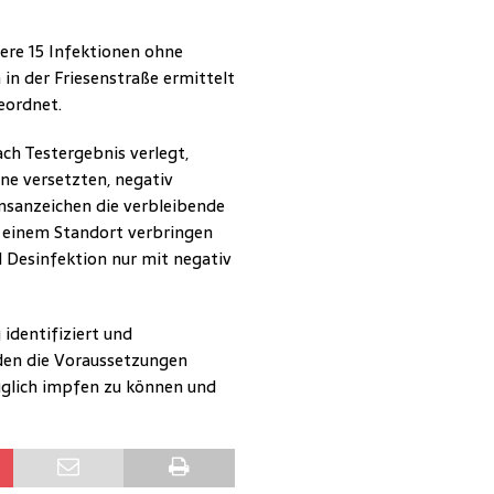
ere 15 Infektionen ohne
 der Friesenstraße ermittelt
eordnet.
ch Testergebnis verlegt,
äne versetzten, negativ
sanzeichen die verbleibende
einem Standort verbringen
 Desinfektion nur mit negativ
identifiziert und
den die Voraussetzungen
üglich impfen zu können und