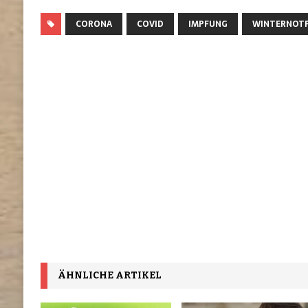
CORONA
COVID
IMPFUNG
WINTERNOT
ÄHNLICHE ARTIKEL