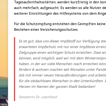
Tagesaufenthaltsstätten, werden kurzfristig in den k
auch mehrfach, aufgesucht. Es werden so alle Nutzer
weiterer Einrichtungen des Hilfesystems von dem Ange
Für die Schutzimpfung entstehen den Geimpften kein
Bestehen eines Versicherungsschutzes.
Es ist gut, dass uns dieser Impfstoff zur Verfügung s
erwarteten Impfschutz mit nur einer Impfdosis erreic
Zielgruppe einen wichtigen Schutz erreichen. Dass w
können, wird möglich, weil wir mit dem Winternotpr
haben, in der wir viele Menschen rasch erreichen kön
fördern & wohnen machen seit Monaten unter Pand
Job mit immer neuen Herausforderungen und arbei
für die obdachlosen Menschen in den Unterkünften. 
Herzen im Namen der ganzen Stadt bedanken!
Senatorin Dr. Leonhard