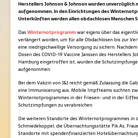
Herstellers Johnson & Johnson wurden unverzüglich n
aufgenommen. In den Einrichtungen des Winternot
Unterkünften werden allen obdachlosen Menschen 
Das
Winternotprogramm
war eigens über das eigentl
verlängert worden, um für alle Obdachlosen bis zur Ve
eine niedrigschwellige Versorgung zu sichern. Nachdem
Dosen des COVID-19 Vaccine Janssen des Herstellers Joh
Hamburg eingetroffen ist, wurden die Schutzimpfung
aufgenommen.
Bei dem Vakzin von J&J reicht gemäß Zulassung die Gabe
eine Immunisierung aus. Mobile Impfteams suchten zwe
Winternotprogrammes in der Friesen- und in der Eiffes
Schutzimpfungen zu verabreichen.
Die weiteren Standorte des Winternotprogrammes in de
Schmiedekoppel, die Übernachtungsstätte Pik As, Frau
Standorte mit spendenfinanzierten Hotelübernachtung