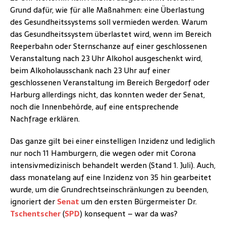
Grund dafür, wie für alle Maßnahmen: eine Überlastung
des Gesundheitssystems soll vermieden werden. Warum
das Gesundheitssystem überlastet wird, wenn im Bereich
Reeperbahn oder Sternschanze auf einer geschlossenen
Veranstaltung nach 23 Uhr Alkohol ausgeschenkt wird,
beim Alkoholausschank nach 23 Uhr auf einer
geschlossenen Veranstaltung im Bereich Bergedorf oder
Harburg allerdings nicht, das konnten weder der Senat,
noch die Innenbehörde, auf eine entsprechende
Nachfrage erklären.
Das ganze gilt bei einer einstelligen Inzidenz und lediglich
nur noch 11 Hamburgern, die wegen oder mit Corona
intensivmedizinisch behandelt werden (Stand 1. Juli). Auch,
dass monatelang auf eine Inzidenz von 35 hin gearbeitet
wurde, um die Grundrechtseinschränkungen zu beenden,
ignoriert der
Senat
um den ersten Bürgermeister Dr.
Tschentscher
(
SPD
) konsequent – war da was?