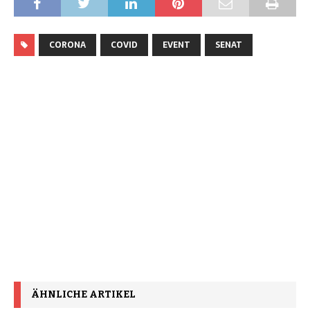
CORONA
COVID
EVENT
SENAT
ÄHNLICHE ARTIKEL