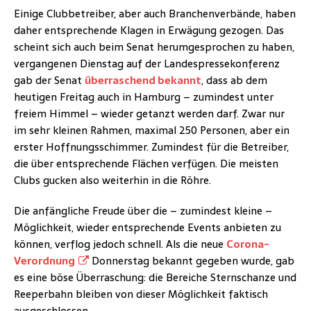
Einige Clubbetreiber, aber auch Branchenverbände, haben
daher entsprechende Klagen in Erwägung gezogen. Das
scheint sich auch beim Senat herumgesprochen zu haben,
vergangenen Dienstag auf der Landespressekonferenz
gab der Senat
überraschend bekannt
, dass ab dem
heutigen Freitag auch in Hamburg – zumindest unter
freiem Himmel – wieder getanzt werden darf. Zwar nur
im sehr kleinen Rahmen, maximal 250 Personen, aber ein
erster Hoffnungsschimmer. Zumindest für die Betreiber,
die über entsprechende Flächen verfügen. Die meisten
Clubs gucken also weiterhin in die Röhre.
Die anfängliche Freude über die – zumindest kleine –
Möglichkeit, wieder entsprechende Events anbieten zu
können, verflog jedoch schnell. Als die neue
Corona-
Verordnung
Donnerstag bekannt gegeben wurde, gab
es eine böse Überraschung: die Bereiche Sternschanze und
Reeperbahn bleiben von dieser Möglichkeit faktisch
ausgeschlossen