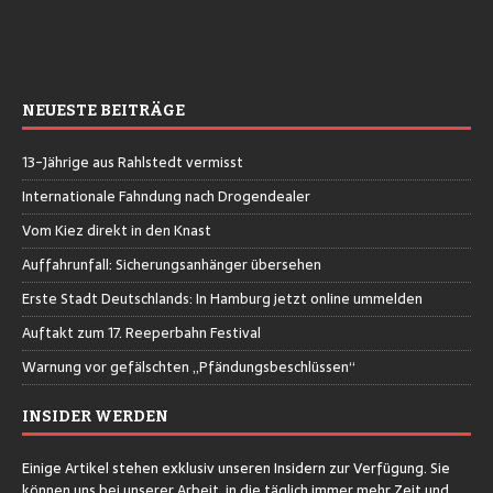
NEUESTE BEITRÄGE
13-Jährige aus Rahlstedt vermisst
Internationale Fahndung nach Drogendealer
Vom Kiez direkt in den Knast
Auffahrunfall: Sicherungsanhänger übersehen
Erste Stadt Deutschlands: In Hamburg jetzt online ummelden
Auftakt zum 17. Reeperbahn Festival
Warnung vor gefälschten „Pfändungsbeschlüssen“
INSIDER WERDEN
Einige Artikel stehen exklusiv unseren Insidern zur Verfügung. Sie
können uns bei unserer Arbeit, in die täglich immer mehr Zeit und