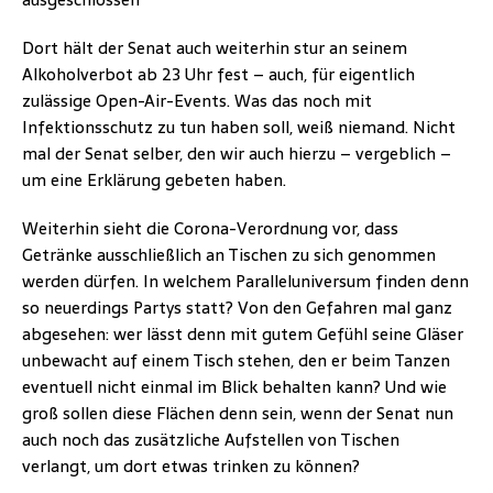
Dort hält der Senat auch weiterhin stur an seinem
Alkoholverbot ab 23 Uhr fest – auch, für eigentlich
zulässige Open-Air-Events. Was das noch mit
Infektionsschutz zu tun haben soll, weiß niemand. Nicht
mal der Senat selber, den wir auch hierzu – vergeblich –
um eine Erklärung gebeten haben.
Weiterhin sieht die Corona-Verordnung vor, dass
Getränke ausschließlich an Tischen zu sich genommen
werden dürfen. In welchem Paralleluniversum finden denn
so neuerdings Partys statt? Von den Gefahren mal ganz
abgesehen: wer lässt denn mit gutem Gefühl seine Gläser
unbewacht auf einem Tisch stehen, den er beim Tanzen
eventuell nicht einmal im Blick behalten kann? Und wie
groß sollen diese Flächen denn sein, wenn der Senat nun
auch noch das zusätzliche Aufstellen von Tischen
verlangt, um dort etwas trinken zu können?