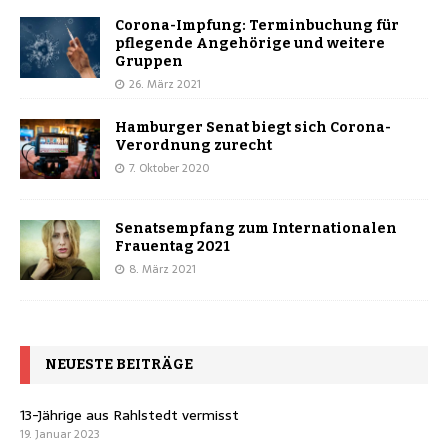
Corona-Impfung: Terminbuchung für
pflegende Angehörige und weitere
Gruppen
26. März 2021
Hamburger Senat biegt sich Corona-
Verordnung zurecht
7. Oktober 2020
Senatsempfang zum Internationalen
Frauentag 2021
8. März 2021
NEUESTE BEITRÄGE
13-Jährige aus Rahlstedt vermisst
19. Januar 2023