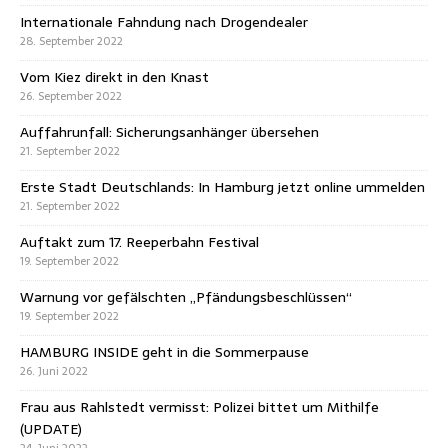
Internationale Fahndung nach Drogendealer
28. September 2022
Vom Kiez direkt in den Knast
26. September 2022
Auffahrunfall: Sicherungsanhänger übersehen
21. September 2022
Erste Stadt Deutschlands: In Hamburg jetzt online ummelden
21. September 2022
Auftakt zum 17. Reeperbahn Festival
19. September 2022
Warnung vor gefälschten „Pfändungsbeschlüssen“
19. September 2022
HAMBURG INSIDE geht in die Sommerpause
26. Juni 2022
Frau aus Rahlstedt vermisst: Polizei bittet um Mithilfe
(UPDATE)
24. Juni 2022