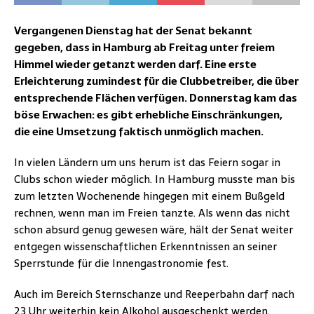
Vergangenen Dienstag hat der Senat bekannt
gegeben, dass in Hamburg ab Freitag unter freiem
Himmel wieder getanzt werden darf. Eine erste
Erleichterung zumindest für die Clubbetreiber, die über
entsprechende Flächen verfügen. Donnerstag kam das
böse Erwachen: es gibt erhebliche Einschränkungen,
die eine Umsetzung faktisch unmöglich machen.
In vielen Ländern um uns herum ist das Feiern sogar in
Clubs schon wieder möglich. In Hamburg musste man bis
zum letzten Wochenende hingegen mit einem Bußgeld
rechnen, wenn man im Freien tanzte. Als wenn das nicht
schon absurd genug gewesen wäre, hält der Senat weiter
entgegen wissenschaftlichen Erkenntnissen an seiner
Sperrstunde für die Innengastronomie fest.
Auch im Bereich Sternschanze und Reeperbahn darf nach
23 Uhr weiterhin kein Alkohol ausgeschenkt werden.