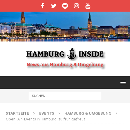
STARTSEITE
EVENTS
HAMBURG & UMGEBUNG
Open-Air-Events in Hamburg: zu früh gefreut