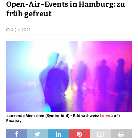
Open-Air-Events in Hamburg: zu
früh gefreut
4. Juli 2021
tanzende Menschen (Symbolbild) - Bildnachweis:
Loryn
auf /
Pixabay