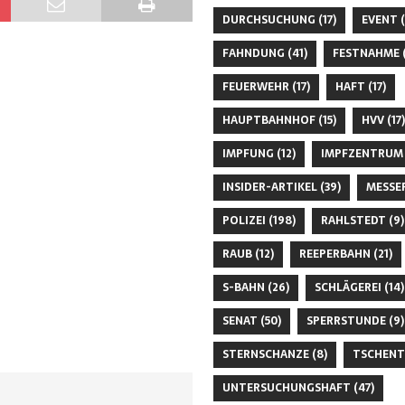
DURCHSUCHUNG
(17)
EVENT
(
FAHNDUNG
(41)
FESTNAHME
(
FEUERWEHR
(17)
HAFT
(17)
HAUPTBAHNHOF
(15)
HVV
(17)
IMPFUNG
(12)
IMPFZENTRUM
INSIDER-ARTIKEL
(39)
MESSE
POLIZEI
(198)
RAHLSTEDT
(9)
RAUB
(12)
REEPERBAHN
(21)
S-BAHN
(26)
SCHLÄGEREI
(14)
SENAT
(50)
SPERRSTUNDE
(9)
STERNSCHANZE
(8)
TSCHENT
UNTERSUCHUNGSHAFT
(47)