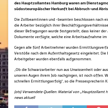
des Hauptzollamtes Hamburg waren am Dienstagmo
südosteuropäischer Herkunft bei Abbruch-und Abris
Die Zollbeamtinnen und -beamten beschlossen nach ein
die Arbeiter bezüglich ihrer Beschäftigungsverhältnis
dieser Befragungen wurde festgestellt, dass keiner de
Dokumente verfügte, welche eine Arbeitsaufnahme im 
Gegen alle fünf Arbeitnehmer wurden Ermittlungsverf
Verstöße nach dem Aufenthaltsgesetz eingeleitet. Die 
Arbeitgeber wurden ebenfalls aufgenommen.
„Ob die Schwarzarbeiter nun aus Unwissenheit oder aus 
unseren Augen ihrem Job nachgingen, ist noch offen. W
schnellen Ermittlungserfolg“, so die Pressesprecherin K
(ots) Verwendete Quellen: Material von „Hauptzollamt 
news aktuell