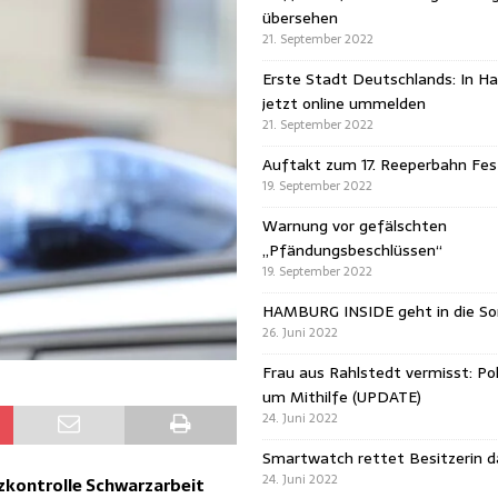
übersehen
21. September 2022
Erste Stadt Deutschlands: In H
jetzt online ummelden
21. September 2022
Auftakt zum 17. Reeperbahn Fest
19. September 2022
Warnung vor gefälschten
„Pfändungsbeschlüssen“
19. September 2022
HAMBURG INSIDE geht in die 
26. Juni 2022
Frau aus Rahlstedt vermisst: Pol
um Mithilfe (UPDATE)
24. Juni 2022
Smartwatch rettet Besitzerin 
24. Juni 2022
nzkontrolle Schwarzarbeit