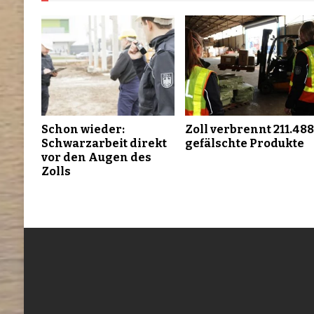
Schon wieder:
Zoll verbrennt 211.48
Schwarzarbeit direkt
gefälschte Produkte
vor den Augen des
Zolls