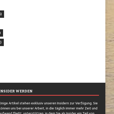
)
)
)
INSIDER WERDEN
Einige Artikel stehen exklusiv unseren Insidern zur Verfügung. Sie
können uns bei unserer Arbeit, in die täglich immer mehr Zeit und
Aufwand fließt, unterstützen, in dem Sie als Insider ein Teil von