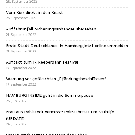
28. September 2022
Vom Kiez direkt in den Knast
26. September 2022
Auffahrunfall: Sicherungsanhänger übersehen
21. September 2022
Erste Stadt Deutschlands: In Hamburg jetzt online ummelden
21. September 2022
Auftakt zum 17. Reeperbahn Festival
19. September 2022
Warnung vor gefälschten „Pfändungsbeschlüssen“
19. September 2022
HAMBURG INSIDE geht in die Sommerpause
26. Juni 2022
Frau aus Rahlstedt vermisst: Polizei bittet um Mithilfe
(UPDATE)
24. Juni 2022
Smartwatch rettet Besitzerin das Leben