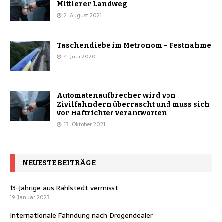
Mittlerer Landweg
2. August 2021
Taschendiebe im Metronom – Festnahme
4. Juni 2020
Automatenaufbrecher wird von
Zivilfahndern überrascht und muss sich
vor Haftrichter verantworten
13. Oktober 2021
NEUESTE BEITRÄGE
13-Jährige aus Rahlstedt vermisst
19. Januar 2023
Internationale Fahndung nach Drogendealer