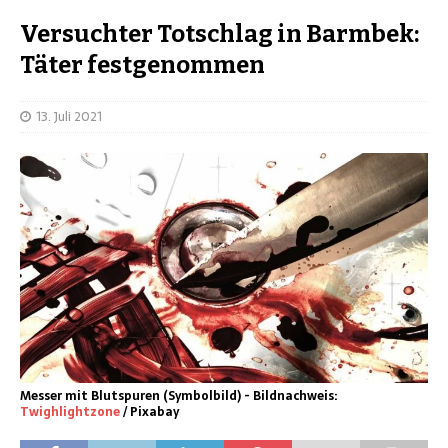
Versuchter Totschlag in Barmbek:
Täter festgenommen
13. Juli 2021
Messer mit Blutspuren (Symbolbild) - Bildnachweis:
Twighlightzone
/ Pixabay