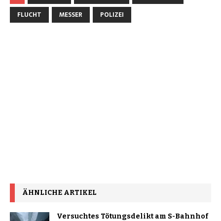
FLUCHT
MESSER
POLIZEI
ÄHNLICHE ARTIKEL
Versuchtes Tötungsdelikt am S-Bahnhof