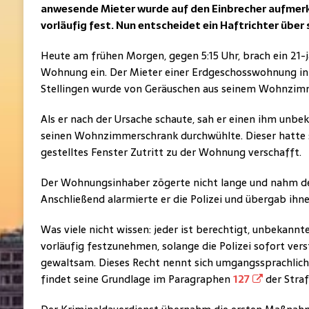
anwesende Mieter wurde auf den Einbrecher aufmer
vorläufig fest. Nun entscheidet ein Haftrichter über 
Heute am frühen Morgen, gegen 5:15 Uhr, brach ein 21-j
Wohnung ein. Der Mieter einer Erdgeschosswohnung in
Stellingen wurde von Geräuschen aus seinem Wohnzim
Als er nach der Ursache schaute, sah er einen ihm unb
seinen Wohnzimmerschrank durchwühlte. Dieser hatte s
gestelltes Fenster Zutritt zu der Wohnung verschafft.
Der Wohnungsinhaber zögerte nicht lange und nahm de
Anschließend alarmierte er die Polizei und übergab ihn
Was viele nicht wissen: jeder ist berechtigt, unbekannt
vorläufig festzunehmen, solange die Polizei sofort vers
gewaltsam. Dieses Recht nennt sich umgangssprachlic
findet seine Grundlage im Paragraphen
127
der Stra