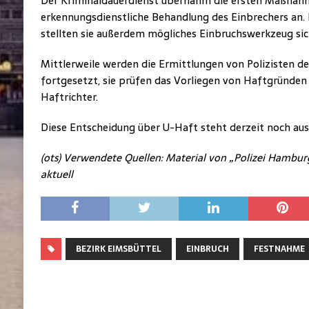
Der Kriminaldauerdienst übernahm die ersten Maßnah
erkennungsdienstliche Behandlung des Einbrechers an. 
stellten sie außerdem mögliches Einbruchswerkzeug sic
Mittlerweile werden die Ermittlungen von Polizisten d
fortgesetzt, sie prüfen das Vorliegen von Haftgründen
Haftrichter.
Diese Entscheidung über U-Haft steht derzeit noch aus
(ots) Verwendete Quellen: Material von „Polizei Hambur
aktuell
BEZIRK EIMSBÜTTEL
EINBRUCH
FESTNAHME