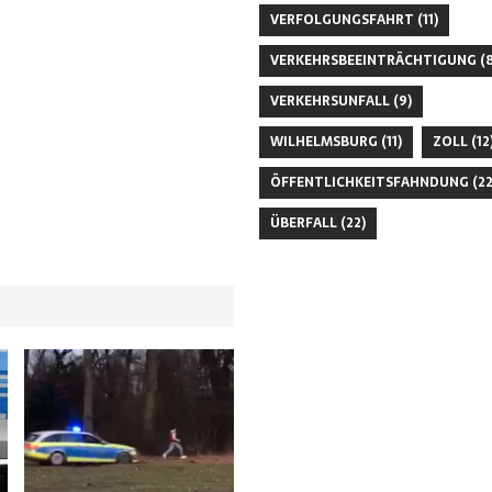
VERFOLGUNGSFAHRT
(11)
VERKEHRSBEEINTRÄCHTIGUNG
(8
VERKEHRSUNFALL
(9)
WILHELMSBURG
(11)
ZOLL
(12
ÖFFENTLICHKEITSFAHNDUNG
(22
ÜBERFALL
(22)