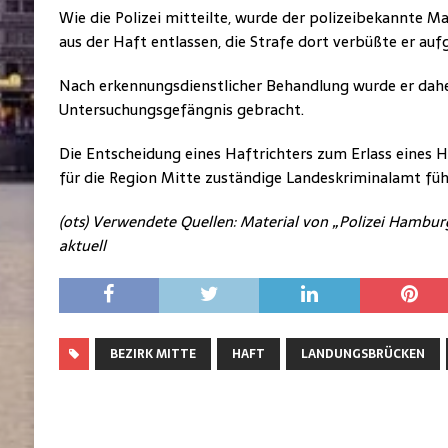
Wie die Polizei mitteilte, wurde der polizeibekannte Ma
aus der Haft entlassen, die Strafe dort verbüßte er auf
Nach erkennungsdienstlicher Behandlung wurde er dahe
Untersuchungsgefängnis gebracht.
Die Entscheidung eines Haftrichters zum Erlass eines H
für die Region Mitte zuständige Landeskriminalamt füh
(ots) Verwendete Quellen: Material von „Polizei Hambur
aktuell
BEZIRK MITTE
HAFT
LANDUNGSBRÜCKEN