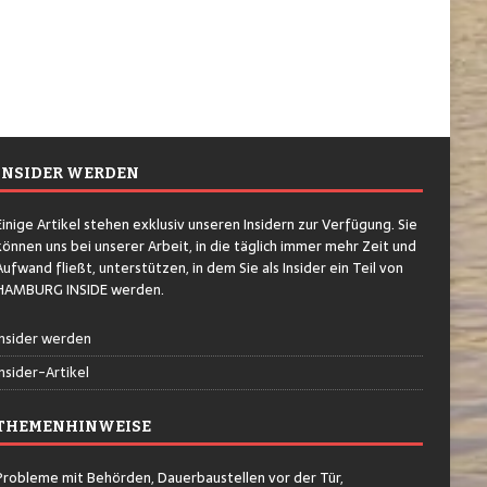
INSIDER WERDEN
Einige Artikel stehen exklusiv unseren Insidern zur Verfügung. Sie
können uns bei unserer Arbeit, in die täglich immer mehr Zeit und
Aufwand fließt, unterstützen, in dem Sie als Insider ein Teil von
HAMBURG INSIDE werden.
Insider werden
Insider-Artikel
THEMENHINWEISE
Probleme mit Behörden, Dauerbaustellen vor der Tür,