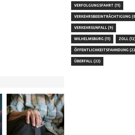
VERFOLGUNGSFAHRT
(11)
VERKEHRSBEEINTRÄCHTIGUNG
(8
VERKEHRSUNFALL
(9)
WILHELMSBURG
(11)
ZOLL
(12
ÖFFENTLICHKEITSFAHNDUNG
(22
ÜBERFALL
(22)