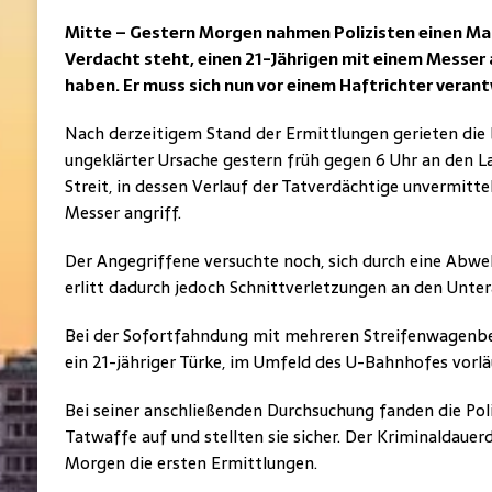
Mitte – Gestern Morgen nahmen Polizisten einen Mann
Verdacht steht, einen 21-Jährigen mit einem Messer 
haben. Er muss sich nun vor einem Haftrichter veran
Nach derzeitigem Stand der Ermittlungen gerieten die
ungeklärter Ursache gestern früh gegen 6 Uhr an den L
Streit, in dessen Verlauf der Tatverdächtige unvermitte
Messer angriff.
Der Angegriffene versuchte noch, sich durch eine Abw
erlitt dadurch jedoch Schnittverletzungen an den Unte
Bei der Sofortfahndung mit mehreren Streifenwagenbe
ein 21-jähriger Türke, im Umfeld des U-Bahnhofes vor
Bei seiner anschließenden Durchsuchung fanden die Pol
Tatwaffe auf und stellten sie sicher. Der Kriminaldaue
Morgen die ersten Ermittlungen.