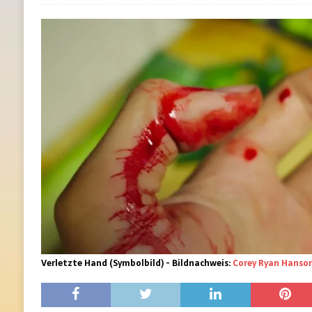
Verletzte Hand (Symbolbild) - Bildnachweis:
Corey Ryan Hanso