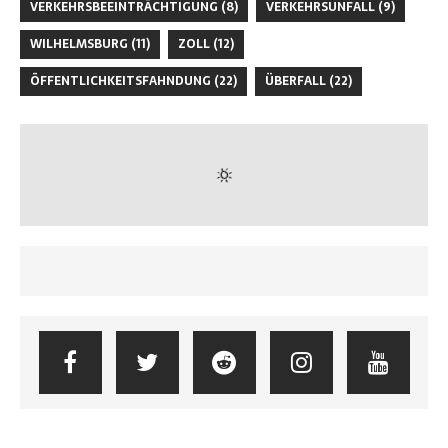
VERKEHRSBEEINTRÄCHTIGUNG
(8)
VERKEHRSUNFALL
(9)
WILHELMSBURG
(11)
ZOLL
(12)
ÖFFENTLICHKEITSFAHNDUNG
(22)
ÜBERFALL
(22)