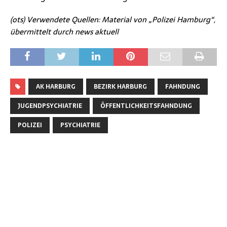
(ots) Verwendete Quellen: Material von „Polizei Hamburg“,
übermittelt durch news aktuell
AK HARBURG
BEZIRK HARBURG
FAHNDUNG
JUGENDPSYCHIATRIE
ÖFFENTLICHKEITSFAHNDUNG
POLIZEI
PSYCHIATRIE