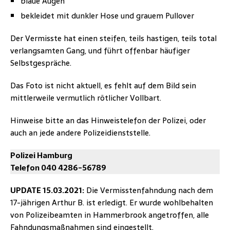
blaue Augen
bekleidet mit dunkler Hose und grauem Pullover
Der Vermisste hat einen steifen, teils hastigen, teils total
verlangsamten Gang, und führt offenbar häufiger
Selbstgespräche.
Das Foto ist nicht aktuell, es fehlt auf dem Bild sein
mittlerweile vermutlich rötlicher Vollbart.
Hinweise bitte an das Hinweistelefon der Polizei, oder
auch an jede andere Polizeidienststelle.
Polizei Hamburg
Telefon 040 4286-56789
UPDATE 15.03.2021:
Die Vermisstenfahndung nach dem
17-jährigen Arthur B. ist erledigt. Er wurde wohlbehalten
von Polizeibeamten in Hammerbrook angetroffen, alle
Fahndungsmaßnahmen sind eingestellt.