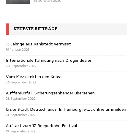
30. März 2020
NEUESTE BEITRÄGE
13-Jährige aus Rahlstedt vermisst
19. Januar 2023
Internationale Fahndung nach Drogendealer
28. September 2022
Vom Kiez direkt in den Knast
26. September 2022
Auffahrunfall: Sicherungsanhänger übersehen
21. September 2022
Erste Stadt Deutschlands: In Hamburg jetzt online ummelden
21. September 2022
Auftakt zum 17. Reeperbahn Festival
19. September 2022