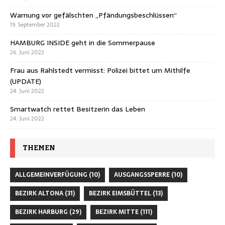
Warnung vor gefälschten „Pfändungsbeschlüssen“
19. September 2022
HAMBURG INSIDE geht in die Sommerpause
26. Juni 2022
Frau aus Rahlstedt vermisst: Polizei bittet um Mithilfe
(UPDATE)
24. Juni 2022
Smartwatch rettet Besitzerin das Leben
24. Juni 2022
THEMEN
ALLGEMEINVERFÜGUNG
(10)
AUSGANGSSPERRE
(10)
BEZIRK ALTONA
(31)
BEZIRK EIMSBÜTTEL
(13)
BEZIRK HARBURG
(29)
BEZIRK MITTE
(111)