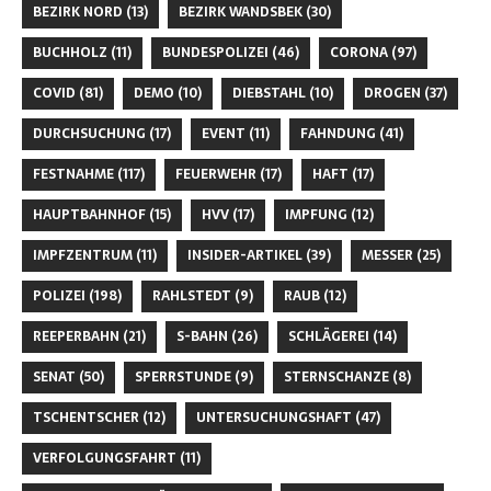
BEZIRK NORD
(13)
BEZIRK WANDSBEK
(30)
BUCHHOLZ
(11)
BUNDESPOLIZEI
(46)
CORONA
(97)
COVID
(81)
DEMO
(10)
DIEBSTAHL
(10)
DROGEN
(37)
DURCHSUCHUNG
(17)
EVENT
(11)
FAHNDUNG
(41)
FESTNAHME
(117)
FEUERWEHR
(17)
HAFT
(17)
HAUPTBAHNHOF
(15)
HVV
(17)
IMPFUNG
(12)
IMPFZENTRUM
(11)
INSIDER-ARTIKEL
(39)
MESSER
(25)
POLIZEI
(198)
RAHLSTEDT
(9)
RAUB
(12)
REEPERBAHN
(21)
S-BAHN
(26)
SCHLÄGEREI
(14)
SENAT
(50)
SPERRSTUNDE
(9)
STERNSCHANZE
(8)
TSCHENTSCHER
(12)
UNTERSUCHUNGSHAFT
(47)
VERFOLGUNGSFAHRT
(11)