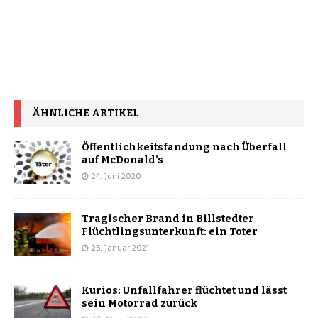
ÄHNLICHE ARTIKEL
Öffentlichkeitsfandung nach Überfall
auf McDonald’s
24. Juni 2020
Tragischer Brand in Billstedter
Flüchtlingsunterkunft: ein Toter
25. Januar 2021
Kurios: Unfallfahrer flüchtet und lässt
sein Motorrad zurück