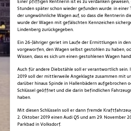
Einer pfiffigen Rentnerin ist es zu verdanken gewesen
Stunden später schon wieder gefunden wurde: in einer T
der ungewöhnliche Wagen auf, so dass die Rentnerin die
wurde der Wagen mit gefälschten Kennzeichen sicherge
Lindenberg zurückgegeben.
Ein 26-Jähriger geriet im Laufe der Ermittlungen in den
vorgeworfen, den Wagen selbst gestohlen zu haben, od
Wissen, dass es sich um einen gestohlenen Wagen hande
Auch für andere Diebstähle soll er verantwortlich sei
2019 soll der mittlerweile Angeklagte zusammen mit 
darüber hinaus Spinde in Hallenbädern aufgebrochen 
Schlüssel geöffnet und die darin befindlichen Fahrzeu
haben.
Mit diesen Schlüsseln soll er dann fremde Kraftfahrz
2. Oktober 2019 einen Audi Q5 und am 29. November 20
Parkbad in Volksdorf.