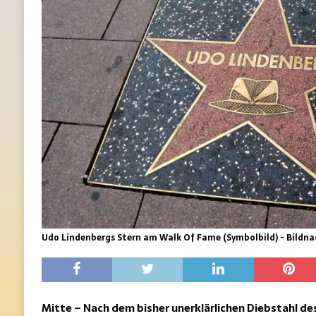
Udo Lindenbergs Stern am Walk Of Fame (Symbolbild) - Bildna
Mitte – Nach dem bisher unerklärlichen Diebstahl de