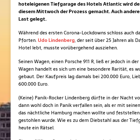
hoteleigenen Tiefgarage des Hotels Atlantic wird 
diesem Mittwoch der Prozess gemacht. Auch andere 
Last gelegt.
Während des ersten Corona-Lockdowns schloss auch das
Pforten.
Udo Lindenberg
, der seit über 25 Jahren als
Hotel lebt, musste vorübergehend ausziehen.
Seinen Wagen, einen Porsche 911 R, ließ er jedoch in de
Wagen handelt es sich um eine besondere Rarität, es wu
gebaut. Der Kaufpreis lag damals bei 200.000 Euro, Li
600.000 Euro.
(Keine) Panik-Rocker Lindenberg dürfte in der Nacht vo
dann wohl doch in Panik verfallen sein, als er mit sein
das nächtliche Hamburg machen wollte und feststellen
gestohlen wurde. Wie es zu dem Diebstahl aus der Tief
heute ein Rätsel.