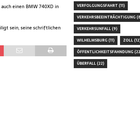
VERFOLGUNGSFAHRT
(11)
se auch einen BMW 740XD in
VERKEHRSBEEINTRÄCHTIGUNG
(8
gt sein, seine schriftlichen
VERKEHRSUNFALL
(9)
WILHELMSBURG
(11)
ZOLL
(12
ÖFFENTLICHKEITSFAHNDUNG
(22
ÜBERFALL
(22)