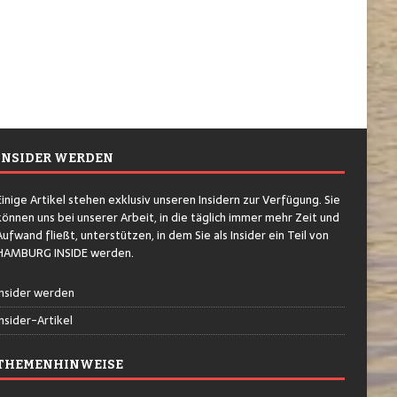
INSIDER WERDEN
Einige Artikel stehen exklusiv unseren Insidern zur Verfügung. Sie
können uns bei unserer Arbeit, in die täglich immer mehr Zeit und
Aufwand fließt, unterstützen, in dem Sie als Insider ein Teil von
HAMBURG INSIDE werden.
Insider werden
Insider-Artikel
THEMENHINWEISE